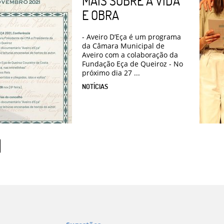
MAIS SOBRE A VIDA
E OBRA
- Aveiro D’Eça é um programa
da Câmara Municipal de
Aveiro com a colaboração da
Fundação Eça de Queiroz - No
próximo dia 27 ...
NOTÍCIAS