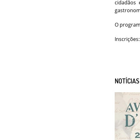
cidadãos 
gastronomi
O progra
Inscrições
NOTÍCIA