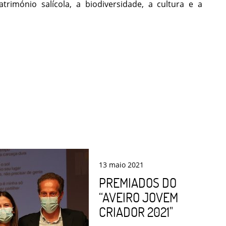
trimónio salícola, a biodiversidade, a cultura e a
13
maio
2021
PREMIADOS DO
“AVEIRO JOVEM
CRIADOR 2021"