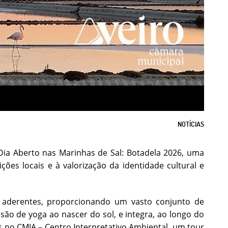
NOTÍCIAS
 Dia Aberto nas Marinhas de Sal: Botadela 2026, uma
ções locais e à valorização da identidade cultural e
 aderentes, proporcionando um vasto conjunto de
ão de yoga ao nascer do sol, e integra, ao longo do
s no CMIA – Centro Interpretativo Ambiental, um tour