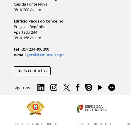
Cais da Fonte Nova
3810-200 Aveiro
Edifício Paços do Concelho
Praça da República
Apartado 244
3810-156 Aveiro
tel
+351 234 406 300
e-mail
geral@cm-aveiro.pt
mais contactos
siga-nos
PRESIDÊNCIA DA REPÚBLICA
REPÚBLICA PORTUGUESA
AS