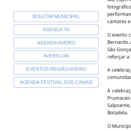
fotográfic
performan
BOLETIM MUNICIPAL
cantares e 
AGENDA TA
O evento c
Bernardo a
AGENDA AVEIRO
São Gonçal
reforçar a
AVEIRO ON
EVENTOS REGIÃO AVEIRO
A celebraç
comunidad
AGENDA FESTIVAL DOS CANAIS
À celebraç
Prumaceira
Salpoente,
Botadela.
O Municípi