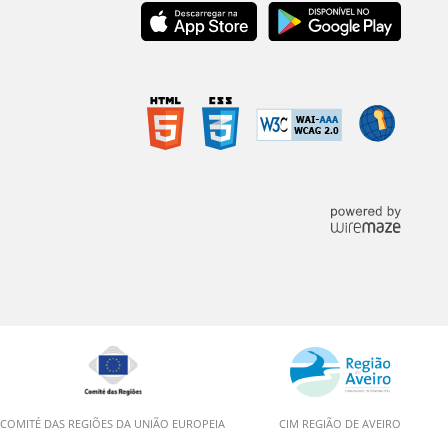
COMITÉ DAS REGIÕES DA UNIÃO EUROPEIA
CIM REGIÃO DE AVEIRO