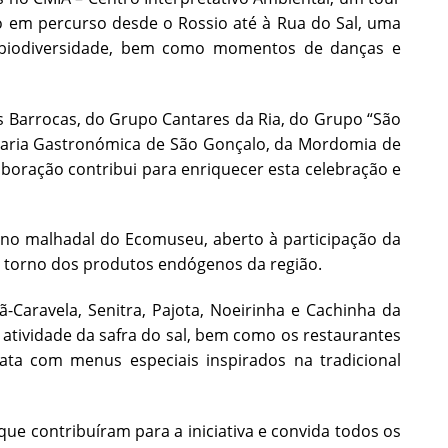
do em percurso desde o Rossio até à Rua do Sal, uma
à biodiversidade, bem como momentos de danças e
s Barrocas, do Grupo Cantares da Ria, do Grupo “São
fraria Gastronómica de São Gonçalo, da Mordomia de
aboração contribui para enriquecer esta celebração e
 no malhadal do Ecomuseu, aberto à participação da
torno dos produtos endógenos da região.
Caravela, Senitra, Pajota, Noeirinha e Cachinha da
atividade da safra do sal, bem como os restaurantes
data com menus especiais inspirados na tradicional
ue contribuíram para a iniciativa e convida todos os