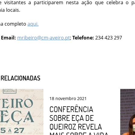
e visitantes a participarem nesta ação que celebra o pa
a locais.
ma completo
aqui.
:
Email:
mribeiro@cm-aveiro.pt
;
Telefone:
234 423 297
S RELACIONADAS
18
novembro
2021
CONFERÊNCIA
SOBRE EÇA DE
QUEIROZ REVELA