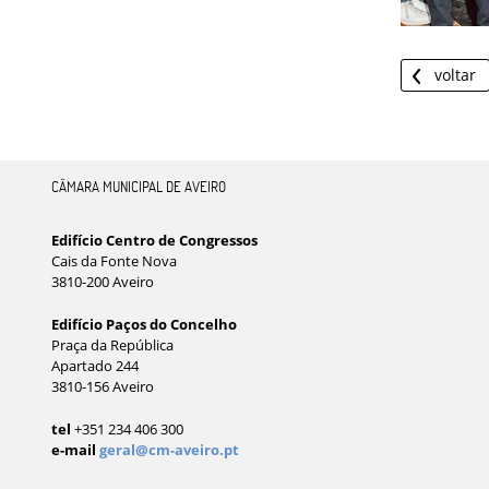
voltar
CÂMARA MUNICIPAL DE AVEIRO
Edifício Centro de Congressos
Cais da Fonte Nova
3810-200 Aveiro
Edifício Paços do Concelho
Praça da República
Apartado 244
3810-156 Aveiro
tel
+351 234 406 300
e-mail
geral@cm-aveiro.pt