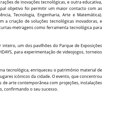
ações de inovações tecnológicas, e outra educativa,
ipal objetivo foi permitir um maior contacto com as
cia, Tecnologia, Engenharia, Arte e Matemática).
 a criação de soluções tecnológicas inovadoras, e
s curtas-metragens como ferramenta tecnológica para
 inteiro, um dos pavilhões do Parque de Exposições
HDAYS, para experimentação de videojogos, torneios
ana tecnológica, enriqueceu o património material de
e lugares icónicos da cidade. O evento, que concentrou
as de arte contemporânea com projeções, instalações
s, confirmando o seu sucesso.