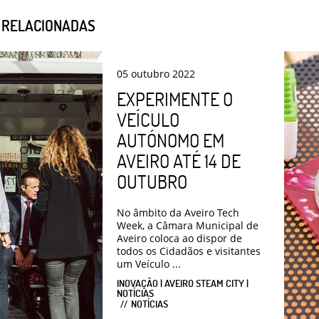
S RELACIONADAS
05
outubro
2022
EXPERIMENTE O
VEÍCULO
AUTÓNOMO EM
AVEIRO ATÉ 14 DE
OUTUBRO
No âmbito da Aveiro Tech
Week, a Câmara Municipal de
Aveiro coloca ao dispor de
todos os Cidadãos e visitantes
um Veículo ...
INOVAÇÃO | AVEIRO STEAM CITY |
NOTÍCIAS
NOTÍCIAS