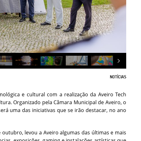
NOTÍCIAS
nológica e cultural com a realização da Aveiro Tech
tura. Organizado pela Câmara Municipal de Aveiro, o
á uma das iniciativas que se irão destacar, no ano
e outubro, levou a Aveiro algumas das últimas e mais
as, exposições, gaming e instalações artísticas que