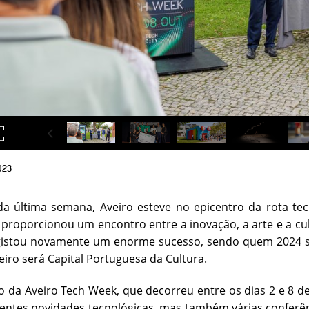
023
a última semana, Aveiro esteve no epicentro da rota tec
proporcionou um encontro entre a inovação, a arte e a cul
gistou novamente um enorme sucesso, sendo quem 2024 ser
iro será Capital Portuguesa da Cultura.
ão da Aveiro Tech Week, que decorreu entre os dias 2 e 8 d
ntes novidades tecnológicas, mas também várias conferênci