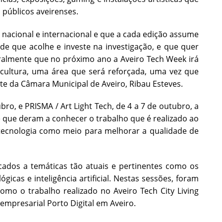
 públicos aveirenses.
nacional e internacional e que a cada edição assume
e que acolhe e investe na investigação, e que quer
ralmente que no próximo ano a Aveiro Tech Week irá
 cultura, uma área que será reforçada, uma vez que
nte da Câmara Municipal de Aveiro, Ribau Esteves.
, e PRISMA / Art Light Tech, de 4 a 7 de outubro, a
 que deram a conhecer o trabalho que é realizado ao
a tecnologia como meio para melhorar a qualidade de
ados a temáticas tão atuais e pertinentes como os
gicas e inteligência artificial. Nestas sessões, foram
omo o trabalho realizado no Aveiro Tech City Living
 empresarial Porto Digital em Aveiro.