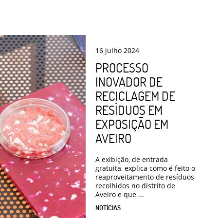
16
julho
2024
PROCESSO
INOVADOR DE
RECICLAGEM DE
RESÍDUOS EM
EXPOSIÇÃO EM
AVEIRO
A exibição, de entrada
gratuita, explica como é feito o
reaproveitamento de resíduos
recolhidos no distrito de
Aveiro e que ...
NOTÍCIAS