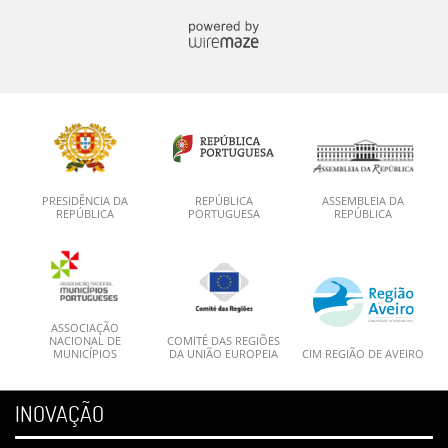
PRESIDÊNCIA DA
REPÚBLICA
ASSEMBLEIA DA
REPÚBLICA
PORTUGUESA
REPÚBLICA
ASSOCIAÇÃO
NACIONAL DE
COMITÉ DAS REGIÕES
MUNICÍPIOS
DA UNIÃO EUROPEIA
CIM REGIÃO DE AVEIRO
INOVAÇÃO