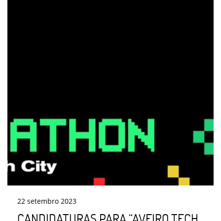
22
setembro
2023
CANDIDATURAS PARA “AVEIRO TECH