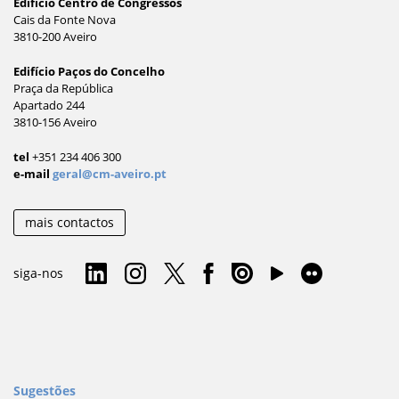
Edifício Centro de Congressos
Cais da Fonte Nova
3810-200 Aveiro
Edifício Paços do Concelho
Praça da República
Apartado 244
3810-156 Aveiro
tel
+351 234 406 300
e-mail
geral@cm-aveiro.pt
mais contactos
siga-nos
Sugestões