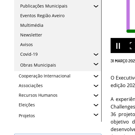
Publicações Municipais
Eventos Região Aveiro
Multimédia
Newsletter
Avisos
Covid-19
31
MARÇO
202
Obras Municipais
Cooperação Internacional
O Executiv
edição 202
Associações
Recursos Humanos
A experiê
Eleições
Challenges
36 projet
Projetos
objetivo 
desenvolv