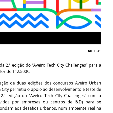
NOTÍCIAS
a 2.ª edição do “Aveiro Tech City Challenges” para a
lor de 112.500€.
tação de duas edições dos concursos Aveiro Urban
h City permitiu o apoio ao desenvolvimento e teste de
2.ª edição do “Aveiro Tech City Challenges” com o
ovidos por empresas ou centros de I&D) para se
pondam aos desafios urbanos, num ambiente real na