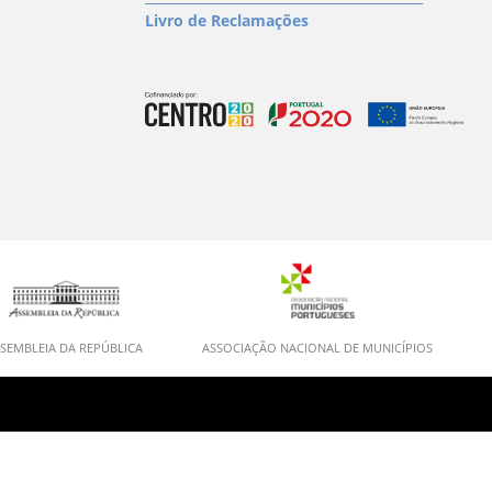
Livro de Reclamações
SEMBLEIA DA REPÚBLICA
ASSOCIAÇÃO NACIONAL DE MUNICÍPIOS