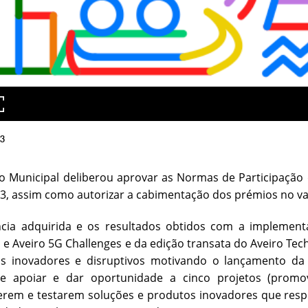
3
o Municipal deliberou aprovar as Normas de Participação d
3, assim como autorizar a cabimentação dos prémios no va
ncia adquirida e os resultados obtidos com a implemen
 e Aveiro 5G Challenges e da edição transata do Aveiro Tec
os inovadores e disruptivos motivando o lançamento da 
de apoiar e dar oportunidade a cinco projetos (prom
erem e testarem soluções e produtos inovadores que res