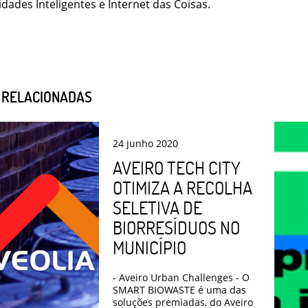
idades Inteligentes e Internet das Coisas.
S RELACIONADAS
24
junho
2020
AVEIRO TECH CITY
OTIMIZA A RECOLHA
SELETIVA DE
BIORRESÍDUOS NO
MUNICÍPIO
- Aveiro Urban Challenges - O
SMART BIOWASTE é uma das
soluções premiadas, do Aveiro