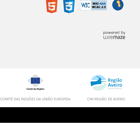
COMITÉ DAS REGIÕES DA UNIÃO EUROPEIA
CIM REGIÃO DE AVEIRO