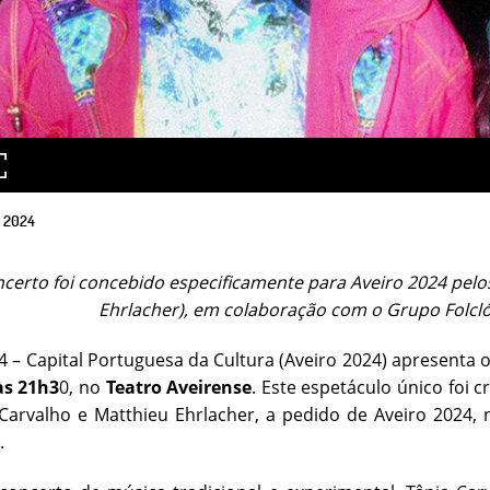
2024
certo foi concebido especificamente para Aveiro 2024 pelos
Ehrlacher), em colaboração com o Grupo Folcló
4 – Capital Portuguesa da Cultura (Aveiro 2024) apresenta 
às 21h3
0, no
Teatro Aveirense
. Este espetáculo único foi 
Carvalho e Matthieu Ehrlacher, a pedido de Aveiro 2024,
.