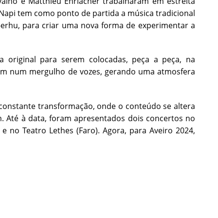
rvalho e Matthieu Ehrlacher trabalharam em estreita
 Napi tem como ponto de partida a música tradicional
-erhu, para criar uma nova forma de experimentar a
 original para serem colocadas, peça a peça, na
am num mergulho de vozes, gerando uma atmosfera
 constante transformação, onde o conteúdo se altera
m. Até à data, foram apresentados dois concertos no
e no Teatro Lethes (Faro). Agora, para Aveiro 2024,