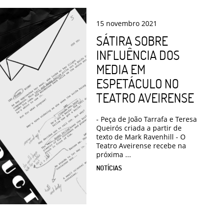
15
novembro
2021
SÁTIRA SOBRE
INFLUÊNCIA DOS
MEDIA EM
ESPETÁCULO NO
TEATRO AVEIRENSE
- Peça de João Tarrafa e Teresa
Queirós criada a partir de
texto de Mark Ravenhill - O
Teatro Aveirense recebe na
próxima ...
NOTÍCIAS