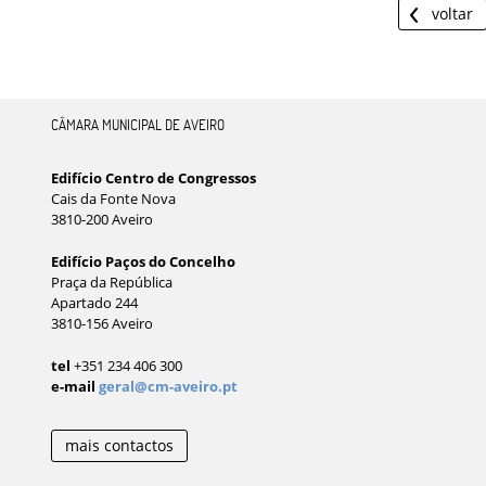
voltar
CÂMARA MUNICIPAL DE AVEIRO
Edifício Centro de Congressos
Cais da Fonte Nova
3810-200 Aveiro
Edifício Paços do Concelho
Praça da República
Apartado 244
3810-156 Aveiro
tel
+351 234 406 300
e-mail
geral@cm-aveiro.pt
mais contactos