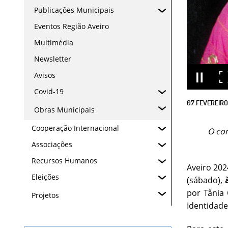
Publicações Municipais
Eventos Região Aveiro
Multimédia
Newsletter
Avisos
Covid-19
07
FEVEREIRO
Obras Municipais
Cooperação Internacional
O con
Associações
Recursos Humanos
Aveiro 202
Eleições
(sábado),
por Tânia 
Projetos
Identidade