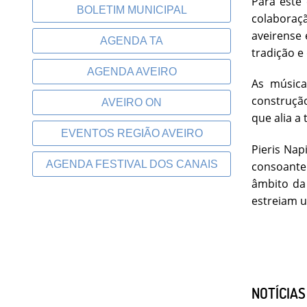
Para este 
BOLETIM MUNICIPAL
colaboraçã
aveirense 
AGENDA TA
tradição e
AGENDA AVEIRO
As música
construçã
AVEIRO ON
que alia a
EVENTOS REGIÃO AVEIRO
Pieris Nap
AGENDA FESTIVAL DOS CANAIS
consoante 
âmbito da 
estreiam 
NOTÍCIA