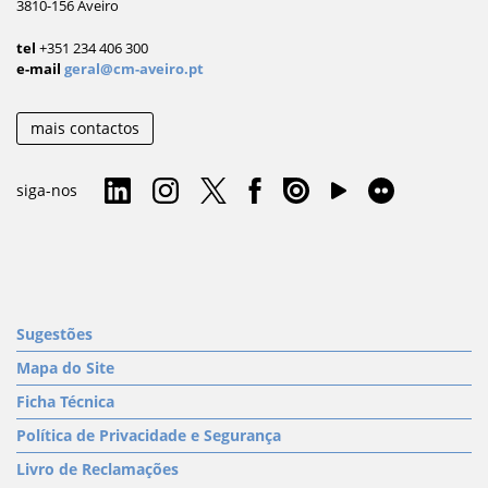
3810-156 Aveiro
tel
+351 234 406 300
e-mail
geral@cm-aveiro.pt
mais contactos
siga-nos
Sugestões
Mapa do Site
Ficha Técnica
Política de Privacidade e Segurança
Livro de Reclamações