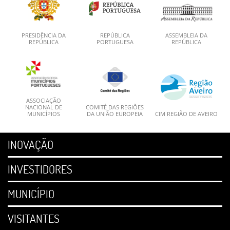
PRESIDÊNCIA DA
REPÚBLICA
ASSEMBLEIA DA
REPÚBLICA
PORTUGUESA
REPÚBLICA
ASSOCIAÇÃO
NACIONAL DE
COMITÉ DAS REGIÕES
MUNICÍPIOS
DA UNIÃO EUROPEIA
CIM REGIÃO DE AVEIRO
INOVAÇÃO
INVESTIDORES
MUNICÍPIO
VISITANTES