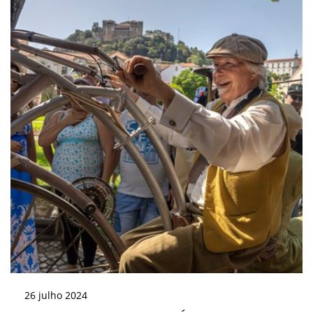
26
julho
2024