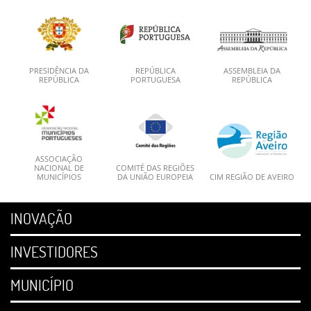
PRESIDÊNCIA DA
REPÚBLICA
ASSEMBLEIA DA
REPÚBLICA
PORTUGUESA
REPÚBLICA
ASSOCIAÇÃO
NACIONAL DE
COMITÉ DAS REGIÕES
MUNICÍPIOS
DA UNIÃO EUROPEIA
CIM REGIÃO DE AVEIRO
INOVAÇÃO
INVESTIDORES
MUNICÍPIO