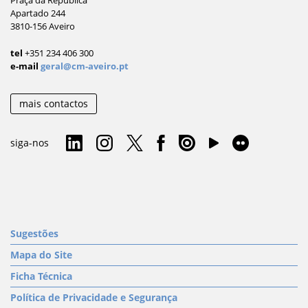
Apartado 244
3810-156 Aveiro
tel
+351 234 406 300
e-mail
geral@cm-aveiro.pt
mais contactos
siga-nos
Sugestões
Mapa do Site
Ficha Técnica
Política de Privacidade e Segurança