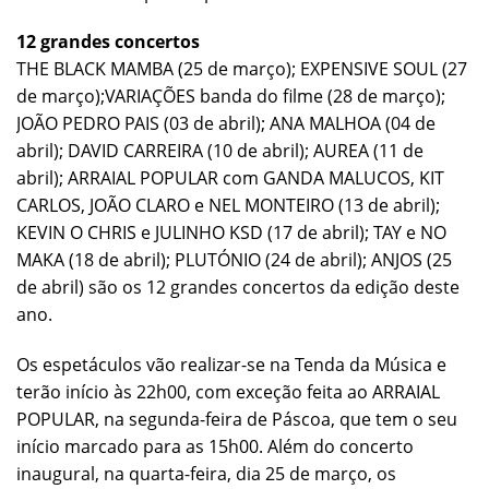
12 grandes concertos
THE BLACK MAMBA (25 de março); EXPENSIVE SOUL (27
de março);VARIAÇÕES banda do filme (28 de março);
JOÃO PEDRO PAIS (03 de abril); ANA MALHOA (04 de
abril); DAVID CARREIRA (10 de abril); AUREA (11 de
abril); ARRAIAL POPULAR com GANDA MALUCOS, KIT
CARLOS, JOÃO CLARO e NEL MONTEIRO (13 de abril);
KEVIN O CHRIS e JULINHO KSD (17 de abril); TAY e NO
MAKA (18 de abril); PLUTÓNIO (24 de abril); ANJOS (25
de abril) são os 12 grandes concertos da edição deste
ano.
Os espetáculos vão realizar-se na Tenda da Música e
terão início às 22h00, com exceção feita ao ARRAIAL
POPULAR, na segunda-feira de Páscoa, que tem o seu
início marcado para as 15h00. Além do concerto
inaugural, na quarta-feira, dia 25 de março, os