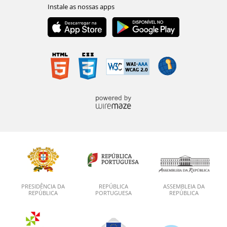
PRESIDÊNCIA DA
REPÚBLICA
ASSEMBLEIA DA
REPÚBLICA
PORTUGUESA
REPÚBLICA