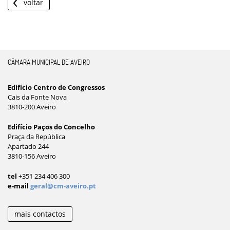
voltar
CÂMARA MUNICIPAL DE AVEIRO
Edifício Centro de Congressos
Cais da Fonte Nova
3810-200 Aveiro
Edifício Paços do Concelho
Praça da República
Apartado 244
3810-156 Aveiro
tel
+351 234 406 300
e-mail
geral@cm-aveiro.pt
mais contactos