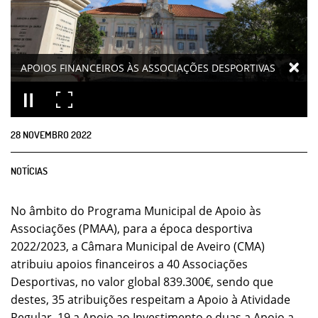
APOIOS FINANCEIROS ÀS ASSOCIAÇÕES DESPORTIVAS
28
NOVEMBRO
2022
NOTÍCIAS
No âmbito do Programa Municipal de Apoio às
Associações (PMAA), para a época desportiva
2022/2023, a Câmara Municipal de Aveiro (CMA)
atribuiu apoios financeiros a 40 Associações
Desportivas, no valor global 839.300€, sendo que
destes, 35 atribuições respeitam a Apoio à Atividade
Regular, 19 a Apoio ao Investimento e duas a Apoio a