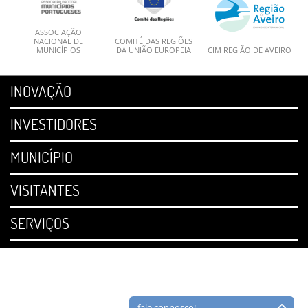
ASSOCIAÇÃO
NACIONAL DE
COMITÉ DAS REGIÕES
MUNICÍPIOS
DA UNIÃO EUROPEIA
CIM REGIÃO DE AVEIRO
INOVAÇÃO
INVESTIDORES
MUNICÍPIO
VISITANTES
SERVIÇOS
fale connosco!