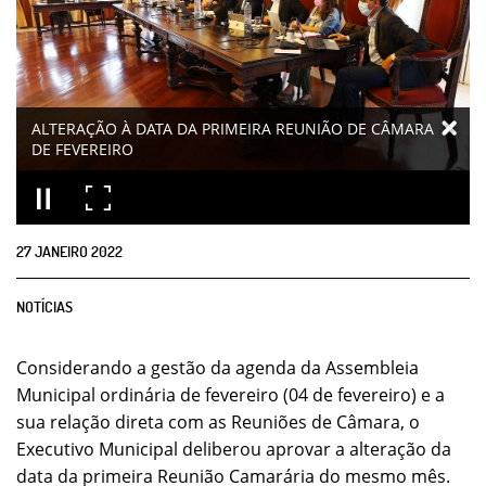
ALTERAÇÃO À DATA DA PRIMEIRA REUNIÃO DE CÂMARA
DE FEVEREIRO
27
JANEIRO
2022
NOTÍCIAS
Considerando a gestão da agenda da Assembleia
Municipal ordinária de fevereiro (04 de fevereiro) e a
sua relação direta com as Reuniões de Câmara, o
Executivo Municipal deliberou aprovar a alteração da
data da primeira Reunião Camarária do mesmo mês.