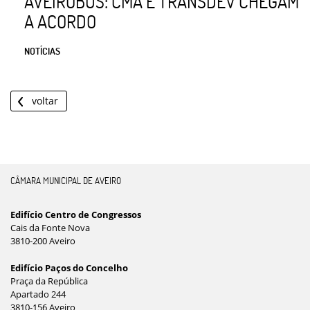
AVEIROBUS: CMA E TRANSDEV CHEGAM
A ACORDO
NOTÍCIAS
voltar
CÂMARA MUNICIPAL DE AVEIRO
Edifício Centro de Congressos
Cais da Fonte Nova
3810-200 Aveiro
Edifício Paços do Concelho
Praça da República
Apartado 244
3810-156 Aveiro