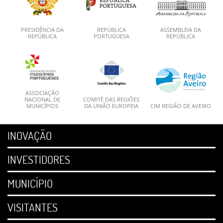
PRESIDÊNCIA DA
REPÚBLICA
ASSEMBLEIA DA
REPÚBLICA
PORTUGUESA
REPÚBLICA
ASSOCIAÇÃO
NACIONAL DE
COMITÉ DAS REGIÕES
MUNICÍPIOS
DA UNIÃO EUROPEIA
CIM REGIÃO DE AVEIRO
INOVAÇÃO
INVESTIDORES
MUNICÍPIO
VISITANTES