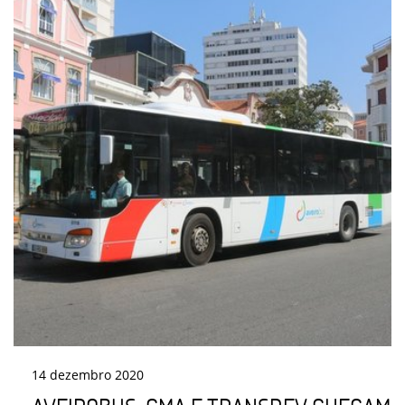
14
dezembro
2020