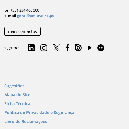
tel
+351 234 406 300
e-mail
geral@cm-aveiro.pt
mais contactos
siga-nos
Sugestões
Mapa do Site
Ficha Técnica
Política de Privacidade e Segurança
Livro de Reclamações