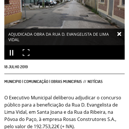
ADJUDICADA OBRA DA RUA D. EVANGELISTA DE LIMA
VIDAL
18
JULHO
2019
MUNICIPIO | COMUNICAÇÃO | OBRAS MUNICIPAIS
NOTÍCIAS
O Executivo Municipal deliberou adjudicar o concurso
público para a beneficiação da Rua D. Evangelista de
Lima Vidal, em Santa Joana e da Rua da Ribeira, na
Póvoa do Paço, à empresa Rosas Construtores S.A.,
pelo valor de 192.753,22€ (+ IVA).