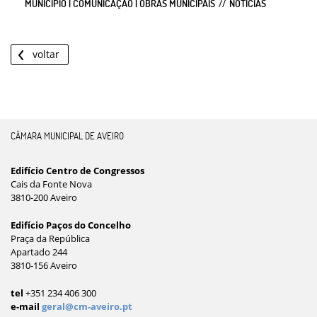
MUNICIPIO | COMUNICAÇÃO | OBRAS MUNICIPAIS
NOTÍCIAS
voltar
CÂMARA MUNICIPAL DE AVEIRO
Edifício Centro de Congressos
Cais da Fonte Nova
3810-200 Aveiro
Edifício Paços do Concelho
Praça da República
Apartado 244
3810-156 Aveiro
tel
+351 234 406 300
e-mail
geral@cm-aveiro.pt