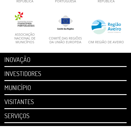
REPÚBLICA
PORTUGUESA
REPÚBLICA
ASSOCIAÇÃO
NACIONAL DE
COMITÉ DAS REGIÕES
MUNICÍPIOS
DA UNIÃO EUROPEIA
CIM REGIÃO DE AVEIRO
INOVAÇÃO
INVESTIDORES
MUNICÍPIO
VISITANTES
SERVIÇOS