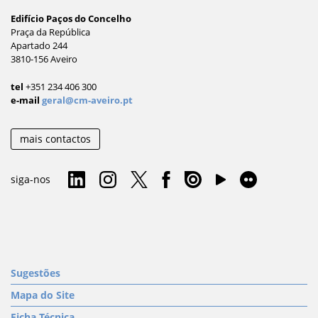
Edifício Paços do Concelho
Praça da República
Apartado 244
3810-156 Aveiro
tel
+351 234 406 300
e-mail
geral@cm-aveiro.pt
mais contactos
siga-nos
Sugestões
Mapa do Site
Ficha Técnica