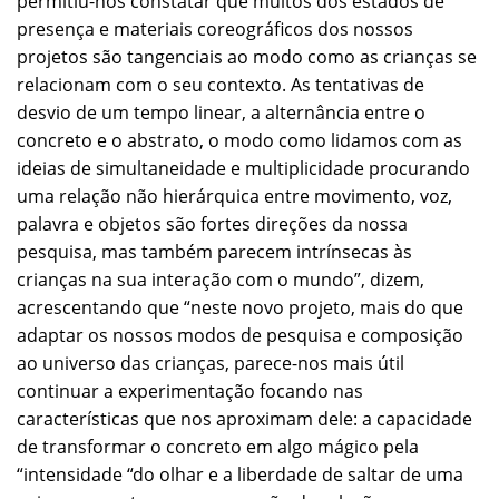
permitiu-nos constatar que muitos dos estados de
presença e materiais coreográficos dos nossos
projetos são tangenciais ao modo como as crianças se
relacionam com o seu contexto. As tentativas de
desvio de um tempo linear, a alternância entre o
concreto e o abstrato, o modo como lidamos com as
ideias de simultaneidade e multiplicidade procurando
uma relação não hierárquica entre movimento, voz,
palavra e objetos são fortes direções da nossa
pesquisa, mas também parecem intrínsecas às
crianças na sua interação com o mundo”, dizem,
acrescentando que “neste novo projeto, mais do que
adaptar os nossos modos de pesquisa e composição
ao universo das crianças, parece-nos mais útil
continuar a experimentação focando nas
características que nos aproximam dele: a capacidade
de transformar o concreto em algo mágico pela
“intensidade “do olhar e a liberdade de saltar de uma