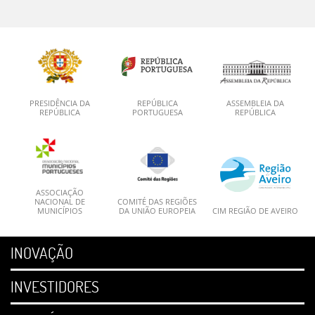
PRESIDÊNCIA DA
REPÚBLICA
ASSEMBLEIA DA
REPÚBLICA
PORTUGUESA
REPÚBLICA
ASSOCIAÇÃO
NACIONAL DE
COMITÉ DAS REGIÕES
MUNICÍPIOS
DA UNIÃO EUROPEIA
CIM REGIÃO DE AVEIRO
INOVAÇÃO
INVESTIDORES