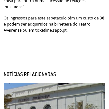
coisa para outra numa sucessão de relações
inusitadas”.
Os ingressos para este espetáculo têm um custo de 3€
e podem ser adquiridos na bilheteira do Teatro
Aveirense ou em ticketline.sapo.pt.
NOTÍCIAS RELACIONADAS