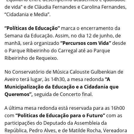
de vida” e de Cláudia Fernandes e Carolina Fernandes,
“Cidadania e Media”.
“Políticas de Educação”
marca o encerramento da
Semana da Educação. Assim, no dia 12 de junho, de
manhã, será organizado
“Percursos com Vida”
desde
o Parque Ribeirinho do Carregal até ao Parque
Ribeirinho de Requeixo.
No Conservatório de Música Calouste Gulbenkian de
Aveiro terá lugar, às 14h30, a mesa redonda
“A
Municipalização da Educação e a Cidadania que
Queremos”,
seguida de Concerto final.
A última mesa redonda está reservada para as 16h00
com
“Politicas de Educação para o Futuro”
com as
participações do Deputado da Assembleia da
República, Pedro Alves, e de Matilde Rocha, Vereadora