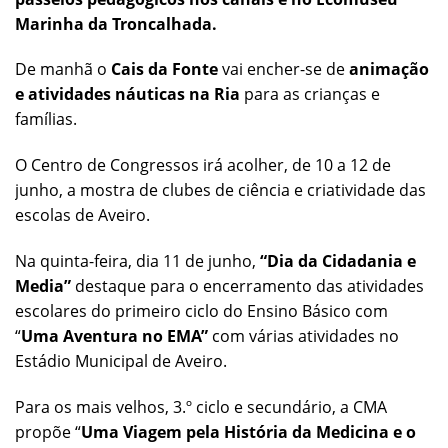
Marinha da Troncalhada.
De manhã o
Cais da Fonte
vai encher-se de
animação
e atividades náuticas na Ria
para as crianças e
famílias.
O Centro de Congressos irá acolher, de 10 a 12 de
junho, a mostra de clubes de ciência e criatividade das
escolas de Aveiro.
Na quinta-feira, dia 11 de junho,
“Dia da Cidadania e
Media”
destaque para o encerramento das atividades
escolares do primeiro ciclo do Ensino Básico com
“
Uma Aventura no EMA”
com várias atividades no
Estádio Municipal de Aveiro.
Para os mais velhos, 3.º ciclo e secundário, a CMA
propõe “
Uma Viagem pela História da Medicina e o