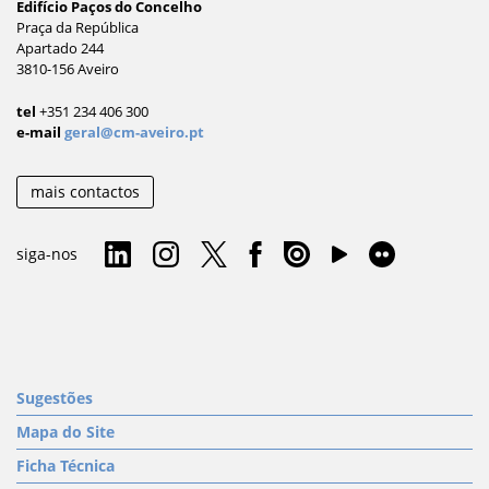
Edifício Paços do Concelho
Praça da República
Apartado 244
3810-156 Aveiro
tel
+351 234 406 300
e-mail
geral@cm-aveiro.pt
mais contactos
siga-nos
Sugestões
Mapa do Site
Ficha Técnica