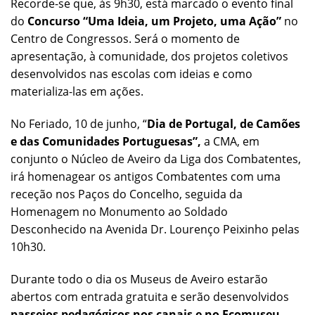
Recorde-se que, às 9h30, está marcado o evento final
do
Concurso “Uma Ideia, um Projeto, uma Ação”
no
Centro de Congressos. Será o momento de
apresentação, à comunidade, dos projetos coletivos
desenvolvidos nas escolas com ideias e como
materializa-las em ações.
No Feriado, 10 de junho, “
Dia de Portugal, de Camões
e das Comunidades Portuguesas”,
a CMA, em
conjunto o Núcleo de Aveiro da Liga dos Combatentes,
irá homenagear os antigos Combatentes com uma
receção nos Paços do Concelho, seguida da
Homenagem no Monumento ao Soldado
Desconhecido na Avenida Dr. Lourenço Peixinho pelas
10h30.
Durante todo o dia os Museus de Aveiro estarão
abertos com entrada gratuita e serão desenvolvidos
passeios pedagógicos nos canais e no Ecomuseu