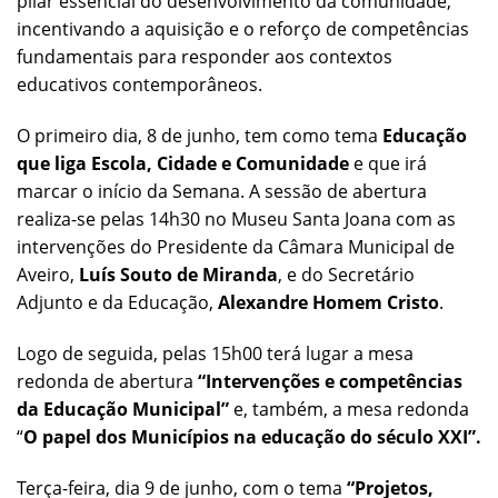
pilar essencial do desenvolvimento da comunidade,
incentivando a aquisição e o reforço de competências
fundamentais para responder aos contextos
educativos contemporâneos.
O primeiro dia, 8 de junho, tem como tema
Educação
que liga Escola, Cidade e Comunidade
e que irá
marcar o início da Semana. A sessão de abertura
realiza-se pelas 14h30 no Museu Santa Joana com as
intervenções do Presidente da Câmara Municipal de
Aveiro,
Luís Souto de Miranda
, e do Secretário
Adjunto e da Educação,
Alexandre Homem Cristo
.
Logo de seguida, pelas 15h00 terá lugar a mesa
redonda de abertura
“Intervenções e competências
da Educação Municipal”
e, também, a mesa redonda
“
O papel dos Municípios na educação do século XXI”.
Terça-feira, dia 9 de junho, com o tema
“Projetos,