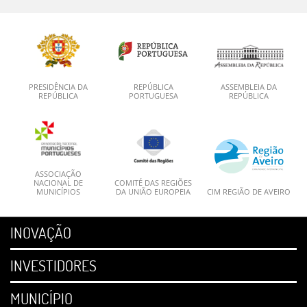
PRESIDÊNCIA DA
REPÚBLICA
ASSEMBLEIA DA
REPÚBLICA
PORTUGUESA
REPÚBLICA
ASSOCIAÇÃO
NACIONAL DE
COMITÉ DAS REGIÕES
MUNICÍPIOS
DA UNIÃO EUROPEIA
CIM REGIÃO DE AVEIRO
INOVAÇÃO
INVESTIDORES
MUNICÍPIO