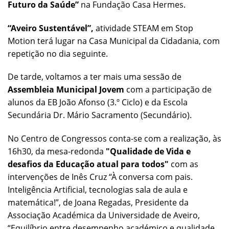
Futuro da Saúde”
na Fundação Casa Hermes.
“Aveiro Sustentável”,
atividade STEAM em Stop
Motion terá lugar na Casa Municipal da Cidadania, com
repetição no dia seguinte.
De tarde, voltamos a ter mais uma sessão de
Assembleia Municipal Jovem
com a participação de
alunos da EB João Afonso (3.º Ciclo) e da Escola
Secundária Dr. Mário Sacramento (Secundário).
No Centro de Congressos conta-se com a realização, às
16h30, da mesa-redonda
"Qualidade de Vida e
desafios da Educação atual para todos"
com as
intervenções de Inês Cruz “À conversa com pais.
Inteligência Artificial, tecnologias sala de aula e
matemática!”, de Joana Regadas, Presidente da
Associação Académica da Universidade de Aveiro,
“Equilíbrio entre desempenho académico e qualidade