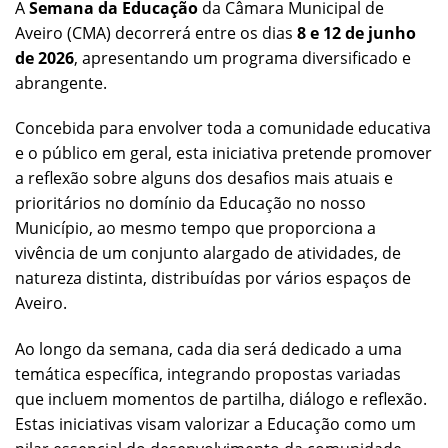
A
Semana da Educação
da Câmara Municipal de
Aveiro (CMA) decorrerá entre os dias
8 e 12 de junho
de 2026
, apresentando um programa diversificado e
abrangente.
Concebida para envolver toda a comunidade educativa
e o público em geral, esta iniciativa pretende promover
a reflexão sobre alguns dos desafios mais atuais e
prioritários no domínio da Educação no nosso
Município, ao mesmo tempo que proporciona a
vivência de um conjunto alargado de atividades, de
natureza distinta, distribuídas por vários espaços de
Aveiro.
Ao longo da semana, cada dia será dedicado a uma
temática específica, integrando propostas variadas
que incluem momentos de partilha, diálogo e reflexão.
Estas iniciativas visam valorizar a Educação como um