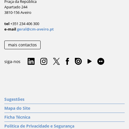
Praça da República
Apartado 244
3810-156 Aveiro
tel
+351 234 406 300
e-mail
geral@cm-aveiro.pt
mais contactos
siga-nos
Sugestões
Mapa do Site
Ficha Técnica
Política de Privacidade e Segurança