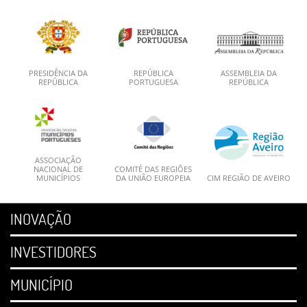
PRESIDÊNCIA DA
REPÚBLICA
ASSEMBLEIA DA
REPÚBLICA
PORTUGUESA
REPÚBLICA
ASSOCIAÇÃO
NACIONAL DE
COMITÉ DAS REGIÕES
MUNICÍPIOS
DA UNIÃO EUROPEIA
CIM REGIÃO DE AVEIRO
INOVAÇÃO
INVESTIDORES
MUNICÍPIO