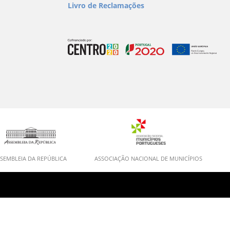
Livro de Reclamações
SEMBLEIA DA REPÚBLICA
ASSOCIAÇÃO NACIONAL DE MUNICÍPIOS