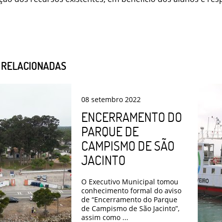
S RELACIONADAS
08
setembro
2022
ENCERRAMENTO DO
PARQUE DE
CAMPISMO DE SÃO
JACINTO
O Executivo Municipal tomou
conhecimento formal do aviso
de “Encerramento do Parque
de Campismo de São Jacinto”,
assim como ...