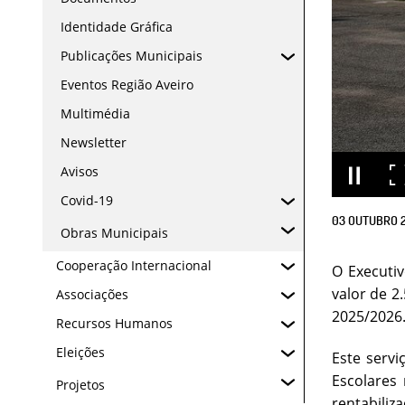
Identidade Gráfica
Publicações Municipais
Eventos Região Aveiro
Multimédia
Newsletter
Avisos
Covid-19
03
OUTUBRO
Obras Municipais
Cooperação Internacional
O Executiv
valor de 2
Associações
2025/2026
Recursos Humanos
Eleições
Este serv
Escolares
Projetos
rentabiliz