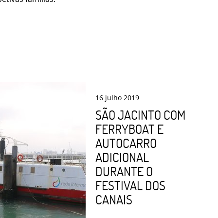
16
julho
2019
SÃO JACINTO COM
FERRYBOAT E
AUTOCARRO
ADICIONAL
DURANTE O
FESTIVAL DOS
CANAIS