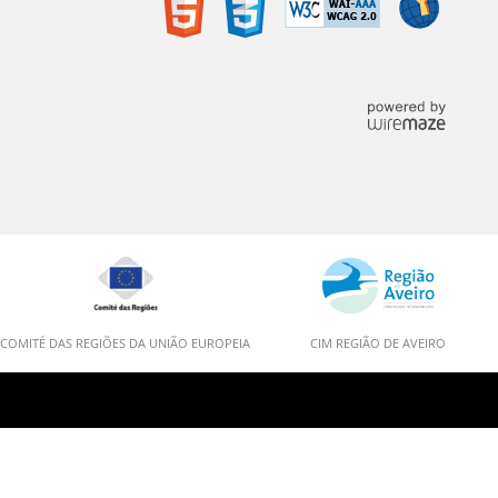
COMITÉ DAS REGIÕES DA UNIÃO EUROPEIA
CIM REGIÃO DE AVEIRO