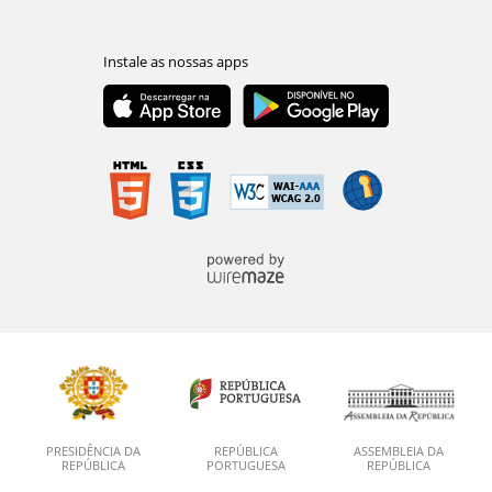
PRESIDÊNCIA DA
REPÚBLICA
ASSEMBLEIA DA
REPÚBLICA
PORTUGUESA
REPÚBLICA