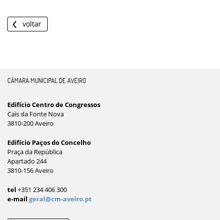
voltar
CÂMARA MUNICIPAL DE AVEIRO
Edifício Centro de Congressos
Cais da Fonte Nova
3810-200 Aveiro
Edifício Paços do Concelho
Praça da República
Apartado 244
3810-156 Aveiro
tel
+351 234 406 300
e-mail
geral@cm-aveiro.pt