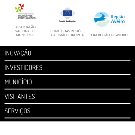
ASSOCIAÇÃO
NACIONAL DE
COMITÉ DAS REGIÕES
MUNICÍPIOS
DA UNIÃO EUROPEIA
CIM REGIÃO DE AVEIRO
INOVAÇÃO
INVESTIDORES
MUNICÍPIO
VISITANTES
SERVIÇOS