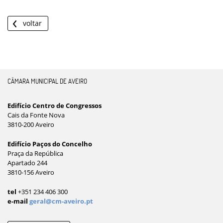
voltar
CÂMARA MUNICIPAL DE AVEIRO
Edifício Centro de Congressos
Cais da Fonte Nova
3810-200 Aveiro
Edifício Paços do Concelho
Praça da República
Apartado 244
3810-156 Aveiro
tel
+351 234 406 300
e-mail
geral@cm-aveiro.pt