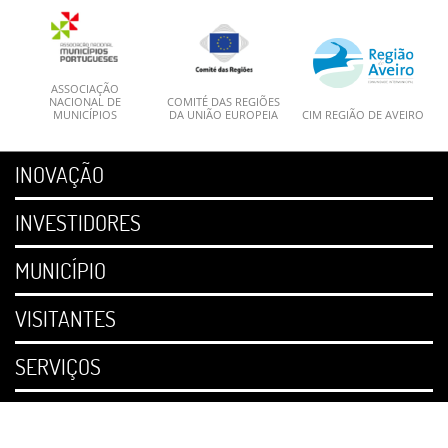
ASSOCIAÇÃO
NACIONAL DE
COMITÉ DAS REGIÕES
MUNICÍPIOS
DA UNIÃO EUROPEIA
CIM REGIÃO DE AVEIRO
INOVAÇÃO
INVESTIDORES
MUNICÍPIO
VISITANTES
SERVIÇOS