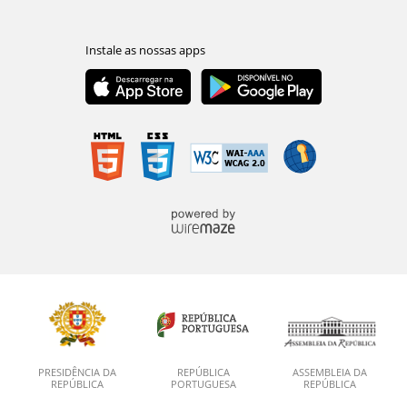
PRESIDÊNCIA DA
REPÚBLICA
ASSEMBLEIA DA
REPÚBLICA
PORTUGUESA
REPÚBLICA