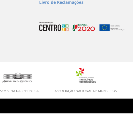
Livro de Reclamações
SEMBLEIA DA REPÚBLICA
ASSOCIAÇÃO NACIONAL DE MUNICÍPIOS