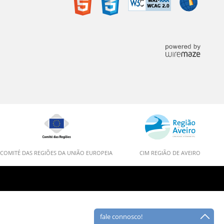
COMITÉ DAS REGIÕES DA UNIÃO EUROPEIA
CIM REGIÃO DE AVEIRO
fale connosco!