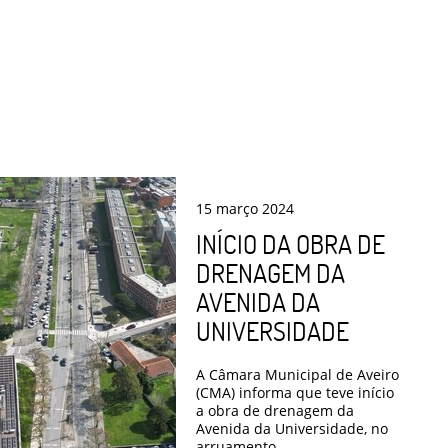
15
março
2024
INÍCIO DA OBRA DE
DRENAGEM DA
AVENIDA DA
UNIVERSIDADE
A Câmara Municipal de Aveiro
(CMA) informa que teve início
a obra de drenagem da
Avenida da Universidade, no
arruamento ...