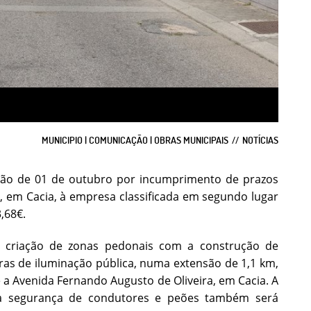
MUNICIPIO | COMUNICAÇÃO | OBRAS MUNICIPAIS
NOTÍCIAS
ação de 01 de outubro por incumprimento de prazos
o, em Cacia, à empresa classificada em segundo lugar
,68€.
a criação de zonas pedonais com a construção de
turas de iluminação pública, numa extensão de 1,1 km,
 a Avenida Fernando Augusto de Oliveira, em Cacia. A
o a segurança de condutores e peões também será