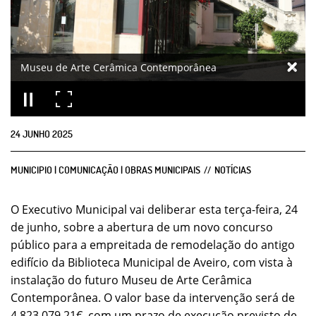
Museu de Arte Cerâmica Contemporânea
24
JUNHO
2025
MUNICIPIO | COMUNICAÇÃO | OBRAS MUNICIPAIS
NOTÍCIAS
O Executivo Municipal vai deliberar esta terça-feira, 24
de junho, sobre a abertura de um novo concurso
público para a empreitada de remodelação do antigo
edifício da Biblioteca Municipal de Aveiro, com vista à
instalação do futuro Museu de Arte Cerâmica
Contemporânea. O valor base da intervenção será de
4.823.079,21€, com um prazo de execução previsto de