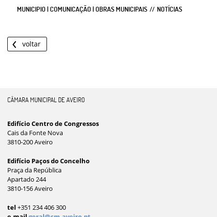
MUNICIPIO | COMUNICAÇÃO | OBRAS MUNICIPAIS
NOTÍCIAS
voltar
CÂMARA MUNICIPAL DE AVEIRO
Edifício Centro de Congressos
Cais da Fonte Nova
3810-200 Aveiro
Edifício Paços do Concelho
Praça da República
Apartado 244
3810-156 Aveiro
tel
+351 234 406 300
e-mail
geral@cm-aveiro.pt