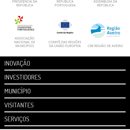
PRESIDÊNCIA DA
REPÚBLICA
ASSEMBLEIA DA
REPÚBLICA
PORTUGUESA
REPÚBLICA
ASSOCIAÇÃO
NACIONAL DE
COMITÉ DAS REGIÕES
MUNICÍPIOS
DA UNIÃO EUROPEIA
CIM REGIÃO DE AVEIRO
INOVAÇÃO
INVESTIDORES
MUNICÍPIO
VISITANTES
SERVIÇOS