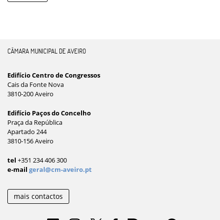
CÂMARA MUNICIPAL DE AVEIRO
Edifício Centro de Congressos
Cais da Fonte Nova
3810-200 Aveiro
Edifício Paços do Concelho
Praça da República
Apartado 244
3810-156 Aveiro
tel
+351 234 406 300
e-mail
geral@cm-aveiro.pt
mais contactos