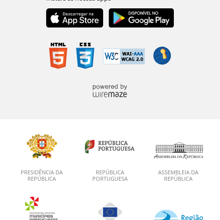
PRESIDÊNCIA DA
REPÚBLICA
ASSEMBLEIA DA
REPÚBLICA
PORTUGUESA
REPÚBLICA