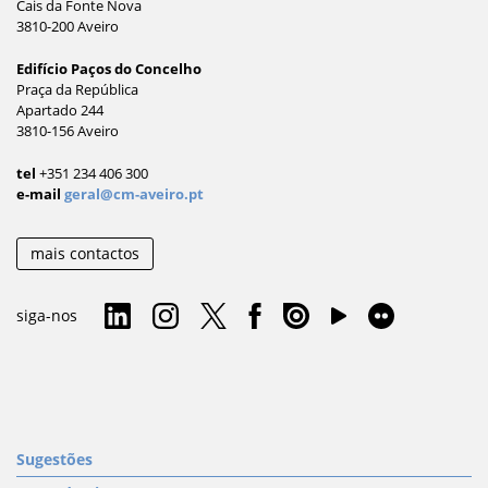
Cais da Fonte Nova
3810-200 Aveiro
Edifício Paços do Concelho
Praça da República
Apartado 244
3810-156 Aveiro
tel
+351 234 406 300
e-mail
geral@cm-aveiro.pt
mais contactos
siga-nos
Sugestões