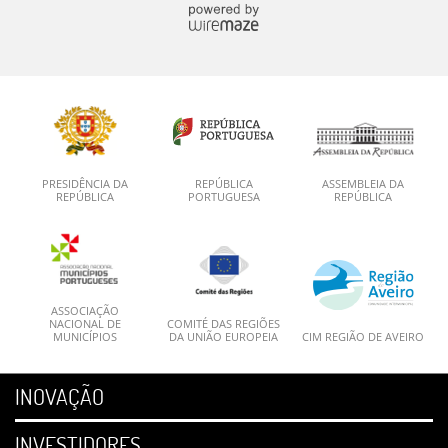
PRESIDÊNCIA DA
REPÚBLICA
ASSEMBLEIA DA
REPÚBLICA
PORTUGUESA
REPÚBLICA
ASSOCIAÇÃO
NACIONAL DE
COMITÉ DAS REGIÕES
MUNICÍPIOS
DA UNIÃO EUROPEIA
CIM REGIÃO DE AVEIRO
INOVAÇÃO
INVESTIDORES