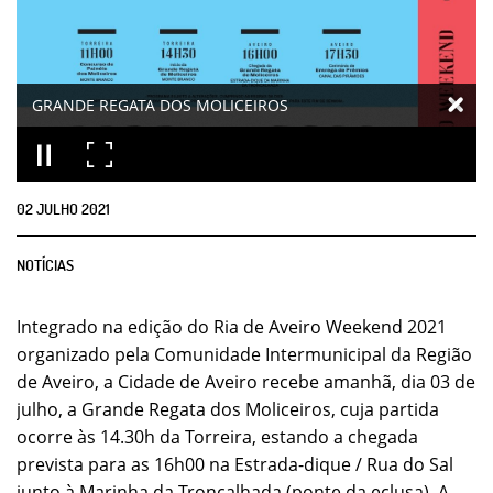
GRANDE REGATA DOS MOLICEIROS
02
JULHO
2021
NOTÍCIAS
Integrado na edição do Ria de Aveiro Weekend 2021
organizado pela Comunidade Intermunicipal da Região
de Aveiro, a Cidade de Aveiro recebe amanhã, dia 03 de
julho, a Grande Regata dos Moliceiros, cuja partida
ocorre às 14.30h da Torreira, estando a chegada
prevista para as 16h00 na Estrada-dique / Rua do Sal
junto à Marinha da Troncalhada (ponte da eclusa). A