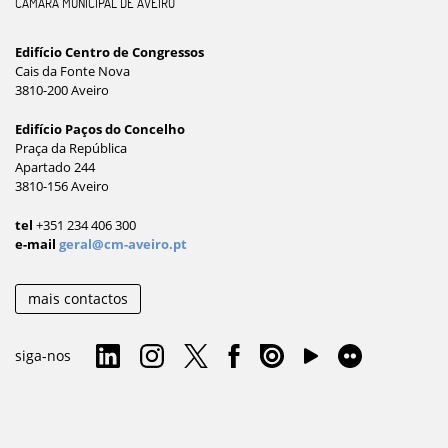
CÂMARA MUNICIPAL DE AVEIRO
Edifício Centro de Congressos
Cais da Fonte Nova
3810-200 Aveiro
Edifício Paços do Concelho
Praça da República
Apartado 244
3810-156 Aveiro
tel
+351 234 406 300
e-mail
geral@cm-aveiro.pt
mais contactos
siga-nos