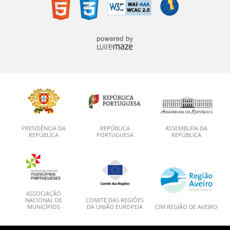
PRESIDÊNCIA DA
REPÚBLICA
ASSEMBLEIA DA
REPÚBLICA
PORTUGUESA
REPÚBLICA
ASSOCIAÇÃO
NACIONAL DE
COMITÉ DAS REGIÕES
MUNICÍPIOS
DA UNIÃO EUROPEIA
CIM REGIÃO DE AVEIRO