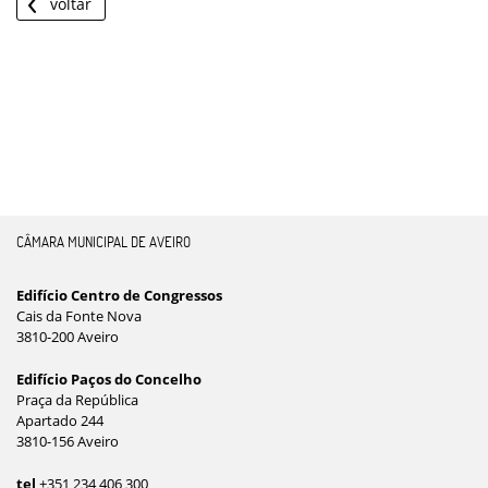
voltar
CÂMARA MUNICIPAL DE AVEIRO
Edifício Centro de Congressos
Cais da Fonte Nova
3810-200 Aveiro
Edifício Paços do Concelho
Praça da República
Apartado 244
3810-156 Aveiro
tel
+351 234 406 300