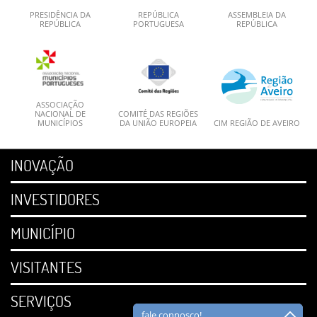
PRESIDÊNCIA DA
REPÚBLICA
ASSEMBLEIA DA
REPÚBLICA
PORTUGUESA
REPÚBLICA
ASSOCIAÇÃO
NACIONAL DE
COMITÉ DAS REGIÕES
MUNICÍPIOS
DA UNIÃO EUROPEIA
CIM REGIÃO DE AVEIRO
INOVAÇÃO
INVESTIDORES
MUNICÍPIO
VISITANTES
SERVIÇOS
fale connosco!