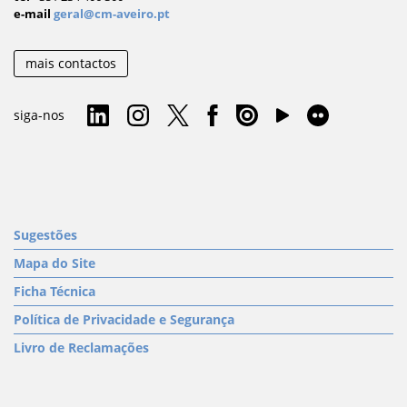
e-mail
geral@cm-aveiro.pt
mais contactos
siga-nos
Sugestões
Mapa do Site
Ficha Técnica
Política de Privacidade e Segurança
Livro de Reclamações