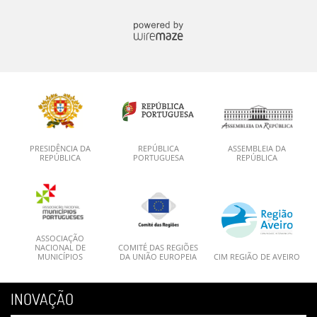
PRESIDÊNCIA DA
REPÚBLICA
ASSEMBLEIA DA
REPÚBLICA
PORTUGUESA
REPÚBLICA
ASSOCIAÇÃO
NACIONAL DE
COMITÉ DAS REGIÕES
MUNICÍPIOS
DA UNIÃO EUROPEIA
CIM REGIÃO DE AVEIRO
INOVAÇÃO