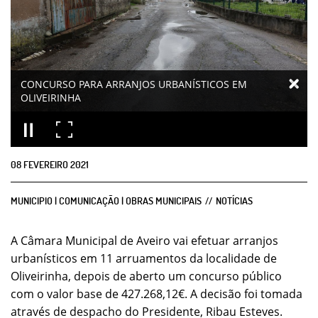
CONCURSO PARA ARRANJOS URBANÍSTICOS EM
OLIVEIRINHA
08
FEVEREIRO
2021
MUNICIPIO | COMUNICAÇÃO | OBRAS MUNICIPAIS
NOTÍCIAS
A Câmara Municipal de Aveiro vai efetuar arranjos
urbanísticos em 11 arruamentos da localidade de
Oliveirinha, depois de aberto um concurso público
com o valor base de 427.268,12€. A decisão foi tomada
através de despacho do Presidente, Ribau Esteves.