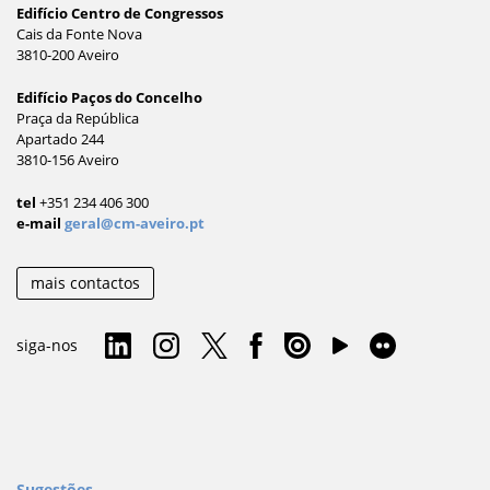
Edifício Centro de Congressos
Cais da Fonte Nova
3810-200 Aveiro
Edifício Paços do Concelho
Praça da República
Apartado 244
3810-156 Aveiro
tel
+351 234 406 300
e-mail
geral@cm-aveiro.pt
mais contactos
siga-nos
Sugestões