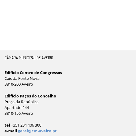
CÂMARA MUNICIPAL DE AVEIRO
Edifício Centro de Congressos
Cais da Fonte Nova
3810-200 Aveiro
Edifício Paços do Concelho
Praça da República
Apartado 244
3810-156 Aveiro
tel
+351 234 406 300
e-mail
geral@cm-aveiro.pt