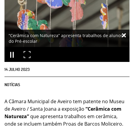
“Cerâmica com Natureza” apresenta trabalhos de alunos
do Pré-escolar
14
JULHO
2023
NOTÍCIAS
A Câmara Municipal de Aveiro tem patente no Museu
de Aveiro / Santa Joana a exposição
“Cerâmica com
Natureza”
que apresenta trabalhos em cerâmica,
onde se incluem também Proas de Barcos Moliceiro.