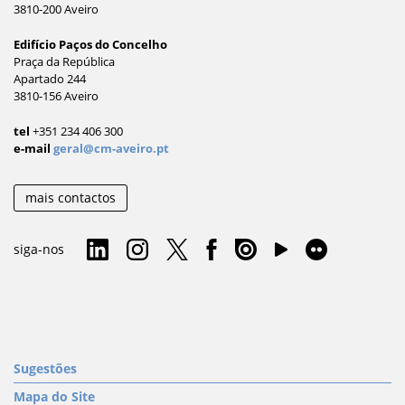
3810-200 Aveiro
Edifício Paços do Concelho
Praça da República
Apartado 244
3810-156 Aveiro
tel
+351 234 406 300
e-mail
geral@cm-aveiro.pt
mais contactos
siga-nos
Sugestões
Mapa do Site