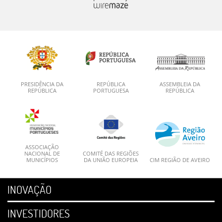
PRESIDÊNCIA DA
REPÚBLICA
ASSEMBLEIA DA
REPÚBLICA
PORTUGUESA
REPÚBLICA
ASSOCIAÇÃO
NACIONAL DE
COMITÉ DAS REGIÕES
MUNICÍPIOS
DA UNIÃO EUROPEIA
CIM REGIÃO DE AVEIRO
INOVAÇÃO
INVESTIDORES