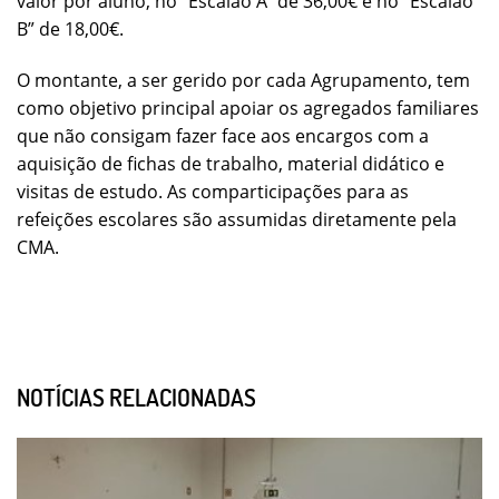
valor por aluno, no “Escalão A” de 36,00€ e no “Escalão
B” de 18,00€.
O montante, a ser gerido por cada Agrupamento, tem
como objetivo principal apoiar os agregados familiares
que não consigam fazer face aos encargos com a
aquisição de fichas de trabalho, material didático e
visitas de estudo. As comparticipações para as
refeições escolares são assumidas diretamente pela
CMA.
NOTÍCIAS RELACIONADAS