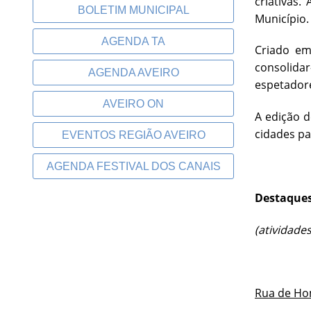
criativas
BOLETIM MUNICIPAL
Município.
AGENDA TA
Criado em
consolida
AGENDA AVEIRO
espetadore
AVEIRO ON
A edição d
cidades pa
EVENTOS REGIÃO AVEIRO
AGENDA FESTIVAL DOS CANAIS
Destaque
(atividades
Rua de Ho