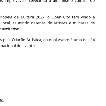
ais improváveis, revelando o dinamismo cultural do
ropeia da Cultura 2027, o Open City tem vindo a
ocal, reunindo dezenas de artistas e milhares de
 aveirense.
pela Criação Artística, da qual Aveiro é uma das 14
rnacional do evento.
no