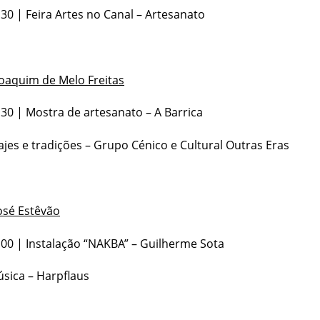
0 | Feira Artes no Canal – Artesanato
Joaquim de Melo Freitas
0 | Mostra de artesanato – A Barrica
ajes e tradições – Grupo Cénico e Cultural Outras Eras
osé Estêvão
0 | Instalação “NAKBA” – Guilherme Sota
sica – Harpflaus