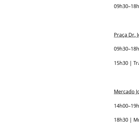
09h30–18h3
Praça Dr. 
09h30–18h3
15h30 | Tr
Mercado J
14h00–19h0
18h30 | Mú