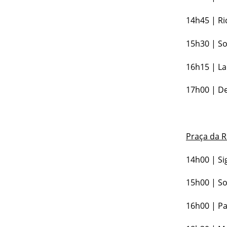
14h45 | Ri
15h30 | So
16h15 | La
17h00 | D
Praça da R
14h00 | Si
15h00 | So
16h00 | Pa