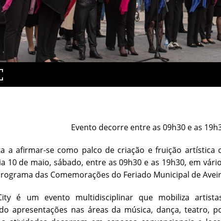
Evento decorre entre as 09h30 e as 19h
ta a afirmar-se como palco de criação e fruição artística
a 10 de maio, sábado, entre as 09h30 e as 19h30, em vários
 programa das Comemorações do Feriado Municipal de Aveir
ty é um evento multidisciplinar que mobiliza artistas, 
o apresentações nas áreas da música, dança, teatro, poe