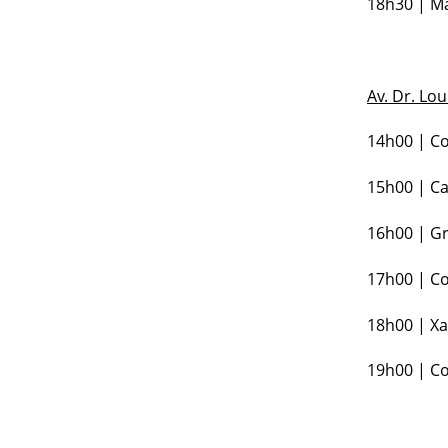
18h30 | Ma
Av. Dr. Lo
14h00 | C
15h00 | Ca
16h00 | G
17h00 | Co
18h00 | Xa
19h00 | Co