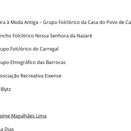
ira à Moda Antiga – Grupo Folclórico da Casa do Povo de Ca
ncho Folclórico Nossa Senhora da Nazaré
upo Folclórico do Carregal
upo Etnográfico das Barrocas
sociação Recreativa Eixense
 Blytz
Jaime Magalhães Lima
a Dias