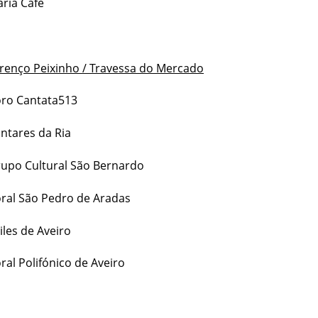
ria Café
urenço Peixinho / Travessa do Mercado
oro Cantata513
ntares da Ria
rupo Cultural São Bernardo
ral São Pedro de Aradas
iles de Aveiro
ral Polifónico de Aveiro