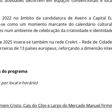
. As atividades decorrem em espaços convencionais e loc
 2022 no âmbito da candidatura de Aveiro a Capital Eu
r-se como um momento marcante do calendário cultural l
s num ambiente de celebração da criatividade e identidade
e 2025 insere-se também na rede CreArt – Rede de Cidades 
rceiras de 13 países europeus, reforçando a dimensão inte
s do programa
 por local e horário)
mem Cristo, Cais do Côjo e Largo do Mercado Manuel Firmi