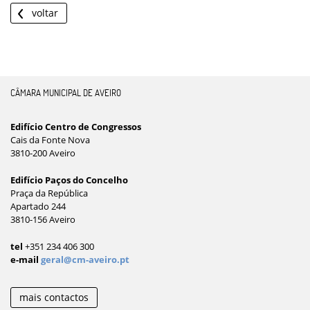
voltar
CÂMARA MUNICIPAL DE AVEIRO
Edifício Centro de Congressos
Cais da Fonte Nova
3810-200 Aveiro
Edifício Paços do Concelho
Praça da República
Apartado 244
3810-156 Aveiro
tel
+351 234 406 300
e-mail
geral@cm-aveiro.pt
mais contactos