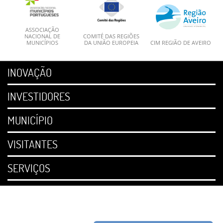
ASSOCIAÇÃO
NACIONAL DE
COMITÉ DAS REGIÕES
MUNICÍPIOS
DA UNIÃO EUROPEIA
CIM REGIÃO DE AVEIRO
INOVAÇÃO
INVESTIDORES
MUNICÍPIO
VISITANTES
SERVIÇOS