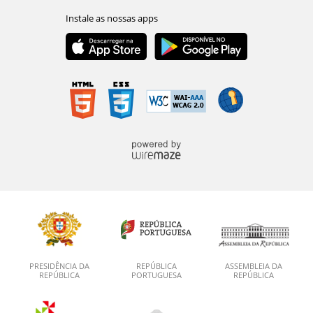
PRESIDÊNCIA DA
REPÚBLICA
ASSEMBLEIA DA
REPÚBLICA
PORTUGUESA
REPÚBLICA