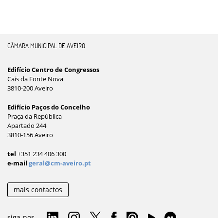
CÂMARA MUNICIPAL DE AVEIRO
Edifício Centro de Congressos
Cais da Fonte Nova
3810-200 Aveiro
Edifício Paços do Concelho
Praça da República
Apartado 244
3810-156 Aveiro
tel
+351 234 406 300
e-mail
geral@cm-aveiro.pt
mais contactos
siga-nos