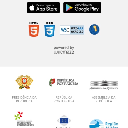
PRESIDÊNCIA DA
REPÚBLICA
ASSEMBLEIA DA
REPÚBLICA
PORTUGUESA
REPÚBLICA