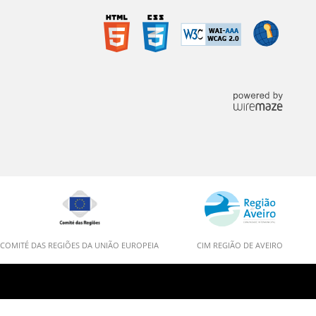
COMITÉ DAS REGIÕES DA UNIÃO EUROPEIA
CIM REGIÃO DE AVEIRO