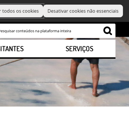
r todos os cookies
Desativar cookies não essenciais
SITANTES
SERVIÇOS