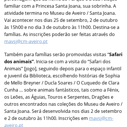
familiar com a Princesa Santa Joana, sua sobrinha. A
atividade termina no Museu de Aveiro / Santa Joana.
Vai acontecer nos dias 25 de setembro, 2 de outubro
às 15h00 e no dia 3 de outubro às 11h00. Destina-se a
famílias. As inscrições poderão ser feitas através do
mavsj@cm-aveiro.pt
Também para famílias serão promovidas visitas “
Safari
dos animais”
. Inicia-se com a visita do “Safari dos
Animais” [jogo], seguindo depois para o espaço infantil
e juvenil da Biblioteca, escolhendo histórias de Sophia
de Mello Breyner / Ducla Soares / O Cuquedo de Clara
Cunha … sobre animais fantásticos, tais como a Fénix,
os Leões, as Águias, Touros e Serpentes, Dragões e
outros encontrados nas coleções do Museu de Aveiro /
Santa Joana. Será desenvolvida nos dias 2 de setembro
e 2 de outubro às 11h00. Inscrições em
mavsj@cm-
aveiro.pt