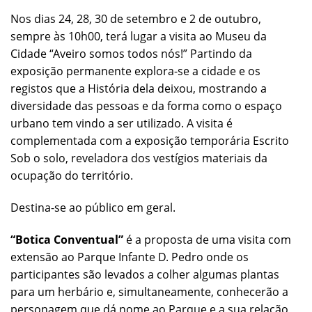
Nos dias 24, 28, 30 de setembro e 2 de outubro,
sempre às 10h00, terá lugar a visita ao Museu da
Cidade “Aveiro somos todos nós!” Partindo da
exposição permanente explora-se a cidade e os
registos que a História dela deixou, mostrando a
diversidade das pessoas e da forma como o espaço
urbano tem vindo a ser utilizado. A visita é
complementada com a exposição temporária Escrito
Sob o solo, reveladora dos vestígios materiais da
ocupação do território.
Destina-se ao público em geral.
“Botica Conventual”
é a proposta de uma visita com
extensão ao Parque Infante D. Pedro onde os
participantes são levados a colher algumas plantas
para um herbário e, simultaneamente, conhecerão a
personagem que dá nome ao Parque e a sua relação