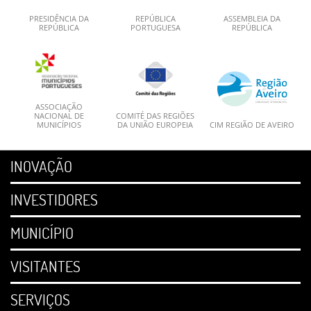
PRESIDÊNCIA DA
REPÚBLICA
ASSEMBLEIA DA
REPÚBLICA
PORTUGUESA
REPÚBLICA
ASSOCIAÇÃO
NACIONAL DE
COMITÉ DAS REGIÕES
MUNICÍPIOS
DA UNIÃO EUROPEIA
CIM REGIÃO DE AVEIRO
INOVAÇÃO
INVESTIDORES
MUNICÍPIO
VISITANTES
SERVIÇOS