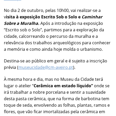
No dia 2 de outubro, pelas 10h00, vai realizar-se a
v
isita à exposição Escrito Sob o Solo e
Caminhar
Sobre a Muralha.
Após a introdução na exposição
“Escrito sob o Solo”, partimos para a exploração da
cidade, calcorreando o percurso da muralha e a
relevância dos trabalhos arqueológicos para conhecer
a memória e como ainda hoje molda o urbanismo.
Destina-se ao público em geral e é sujeito a inscrição
prévia (
museucidade@cm-aveiro.pt
).
À mesma hora e dia, mas no Museu da Cidade terá
lugar o atelier “
Cerâmica em estado líquido”
onde se
irá
trabalhar a nobre porcelana e sentir a suavidade
desta pasta cerâmica, que na forma de barbotina tem
toque de seda, envolvendo as folhas, plantas, ramos e
flores, que vão ficar imortalizadas pela cerâmica em