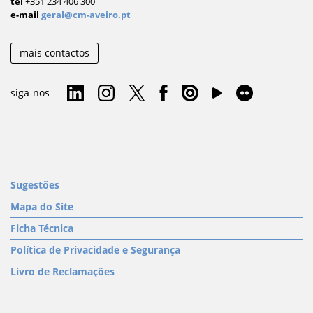
tel
+351 234 406 300
e-mail
geral@cm-aveiro.pt
mais contactos
siga-nos
Sugestões
Mapa do Site
Ficha Técnica
Política de Privacidade e Segurança
Livro de Reclamações