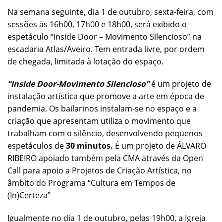
Na semana seguinte, dia 1 de outubro, sexta-feira, com
sessões às 16h00, 17h00 e 18h00, será exibido o
espetáculo “Inside Door – Movimento Silencioso” na
escadaria Atlas/Aveiro. Tem entrada livre, por ordem
de chegada, limitada à lotação do espaço.
“Inside Door-Movimento Silencioso”
é um projeto de
instalação artística que promove a arte em época de
pandemia. Os bailarinos instalam-se no espaço e a
criação que apresentam utiliza o movimento que
trabalham com o silêncio, desenvolvendo pequenos
espetáculos de
30 minutos.
É um projeto de ÁLVARO
RIBEIRO apoiado também pela CMA através da Open
Call para apoio a Projetos de Criação Artística, no
âmbito do Programa “Cultura em Tempos de
(In)Certeza”
Igualmente no dia 1 de outubro, pelas 19h00, a Igreja