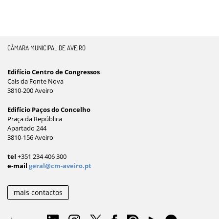
CÂMARA MUNICIPAL DE AVEIRO
Edifício Centro de Congressos
Cais da Fonte Nova
3810-200 Aveiro
Edifício Paços do Concelho
Praça da República
Apartado 244
3810-156 Aveiro
tel
+351 234 406 300
e-mail
geral@cm-aveiro.pt
mais contactos