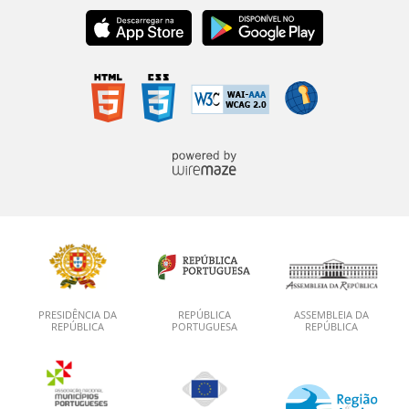
PRESIDÊNCIA DA
REPÚBLICA
ASSEMBLEIA DA
REPÚBLICA
PORTUGUESA
REPÚBLICA