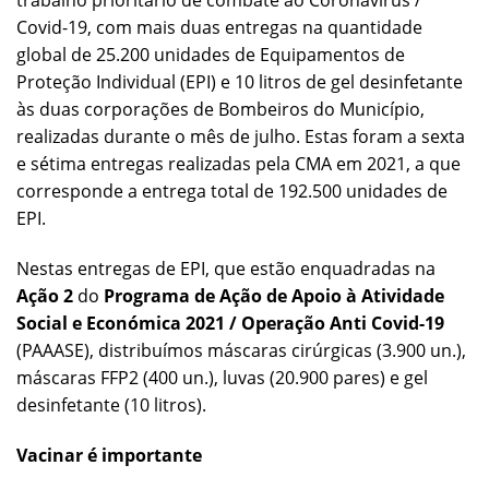
trabalho prioritário de combate ao Coronavírus /
Covid-19, com mais duas entregas na quantidade
global de 25.200 unidades de Equipamentos de
Proteção Individual (EPI) e 10 litros de gel desinfetante
às duas corporações de Bombeiros do Município,
realizadas durante o mês de julho. Estas foram a sexta
e sétima entregas realizadas pela CMA em 2021, a que
corresponde a entrega total de 192.500 unidades de
EPI.
Nestas entregas de EPI, que estão enquadradas na
Ação 2
do
Programa de Ação de Apoio à Atividade
Social e Económica 2021 / Operação Anti Covid-19
(PAAASE), distribuímos máscaras cirúrgicas (3.900 un.),
máscaras FFP2 (400 un.), luvas (20.900 pares) e gel
desinfetante (10 litros).
Vacinar é importante