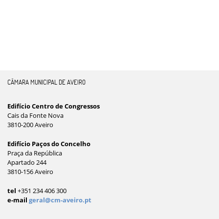
CÂMARA MUNICIPAL DE AVEIRO
Edifício Centro de Congressos
Cais da Fonte Nova
3810-200 Aveiro
Edifício Paços do Concelho
Praça da República
Apartado 244
3810-156 Aveiro
tel
+351 234 406 300
e-mail
geral@cm-aveiro.pt