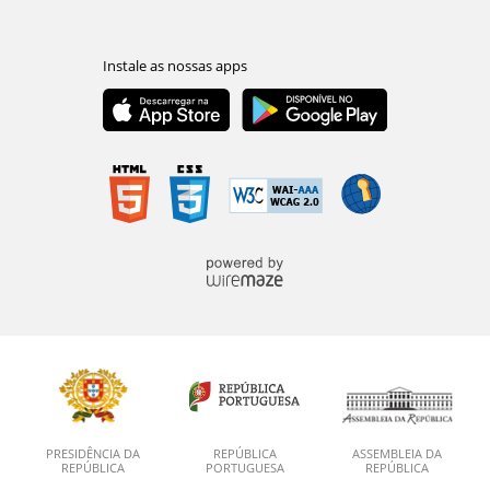
PRESIDÊNCIA DA
REPÚBLICA
ASSEMBLEIA DA
REPÚBLICA
PORTUGUESA
REPÚBLICA