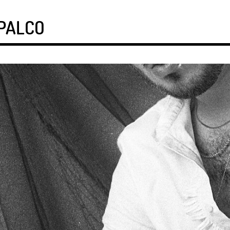
 PALCO