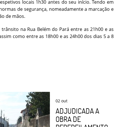
espetivos locais 1h30 antes do seu início. Tendo em
s normas de segurança, nomeadamente a marcação e
ção de mãos.
e trânsito na Rua Belém do Pará entre as 21h00 e as
 assim como entre as 18h00 e as 24h00 dos dias 5 a 8
02
out
ADJUDICADA A
OBRA DE