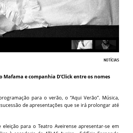
NOTÍCIAS
ro Mafama e companhia D’Click entre os nomes
programação para o verão, o “Aqui Verão”. Música,
 sucessão de apresentações que se irá prolongar até
e eleição para o Teatro Aveirense apresentar-se em