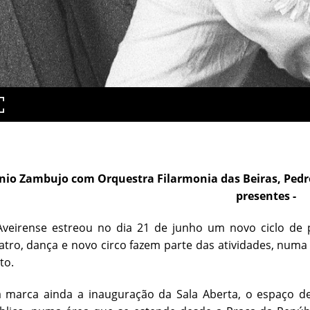
1
ónio Zambujo com Orquestra Filarmonia das Beiras, Ped
presentes -
Aveirense estreou no dia 21 de junho um novo ciclo de 
atro, dança e novo circo fazem parte das atividades, numa
to.
va marca ainda a inauguração da Sala Aberta, o espaço d