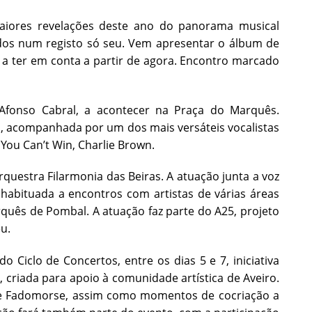
iores revelações deste ano do panorama musical
dos num registo só seu. Vem apresentar o álbum de
a a ter em conta a partir de agora. Encontro marcado
Afonso Cabral, a acontecer na Praça do Marquês.
l, acompanhada por um dos mais versáteis vocalistas
u Can’t Win, Charlie Brown.
uestra Filarmonia das Beiras. A atuação junta a voz
habituada a encontros com artistas de várias áreas
quês de Pombal. A atuação faz parte do A25, projeto
u.
Ciclo de Concertos, entre os dias 5 e 7, iniciativa
, criada para apoio à comunidade artística de Aveiro.
e Fadomorse, assim como momentos de cocriação a