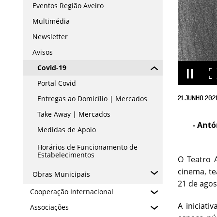
Eventos Região Aveiro
Multimédia
Newsletter
Avisos
Covid-19
Portal Covid
21
JUNHO
202
Entregas ao Domicílio | Mercados
Take Away | Mercados
- Ant
Medidas de Apoio
Horários de Funcionamento de
Estabelecimentos
O Teatro 
cinema, te
Obras Municipais
21 de agos
Cooperação Internacional
A iniciati
Associações