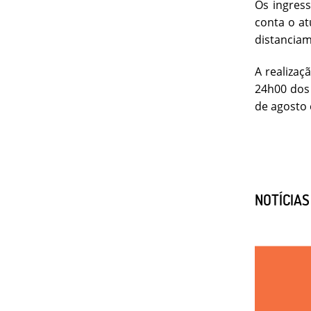
Os ingress
conta o a
distanciam
A realizaç
24h00 dos 
de agosto 
NOTÍCIA