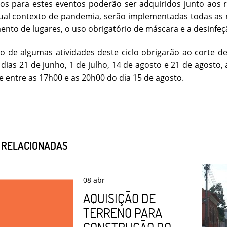
os para estes eventos poderão ser adquiridos junto aos r
tual contexto de pandemia, serão implementadas todas a
ento de lugares, o uso obrigatório de máscara e a desinfe
ão de algumas atividades deste ciclo obrigarão ao corte d
dias 21 de junho, 1 de julho, 14 de agosto e 21 de agosto,
e entre as 17h00 e as 20h00 do dia 15 de agosto.
S RELACIONADAS
08
abr
AQUISIÇÃO DE
TERRENO PARA