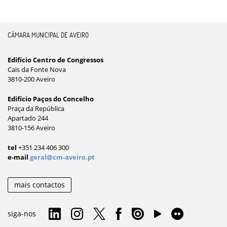
CÂMARA MUNICIPAL DE AVEIRO
Edifício Centro de Congressos
Cais da Fonte Nova
3810-200 Aveiro
Edifício Paços do Concelho
Praça da República
Apartado 244
3810-156 Aveiro
tel
+351 234 406 300
e-mail
geral@cm-aveiro.pt
mais contactos
siga-nos