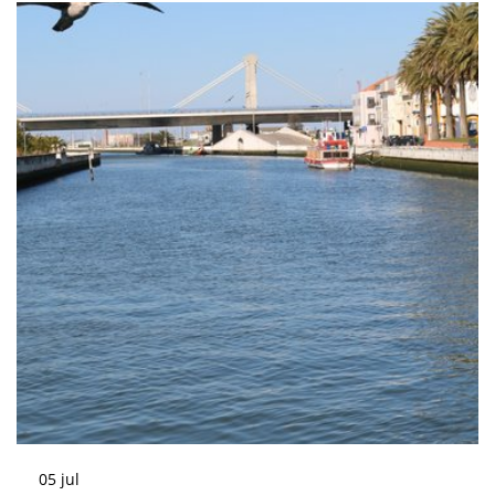
05
jul