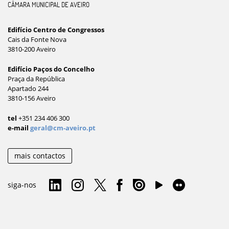
CÂMARA MUNICIPAL DE AVEIRO
Edifício Centro de Congressos
Cais da Fonte Nova
3810-200 Aveiro
Edifício Paços do Concelho
Praça da República
Apartado 244
3810-156 Aveiro
tel
+351 234 406 300
e-mail
geral@cm-aveiro.pt
mais contactos
siga-nos