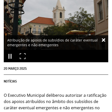
Atribuição de apoios de subsídios de caráter eventual
emergentes e não emergentes
20
MARÇO
2025
NOTÍCIAS
O Executivo Municipal deliberou autorizar a ratificação
dos apoios atribuídos no âmbito dos subsídios de
caráter eventual emergentes e não emergentes no