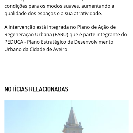
condições para os modos suaves, aumentando a
qualidade dos espaços e a sua atratividade.
A intervenção está integrada no Plano de Ação de
Regeneração Urbana (PARU) que é parte integrante do
PEDUCA - Plano Estratégico de Desenvolvimento
Urbano da Cidade de Aveiro.
NOTÍCIAS RELACIONADAS