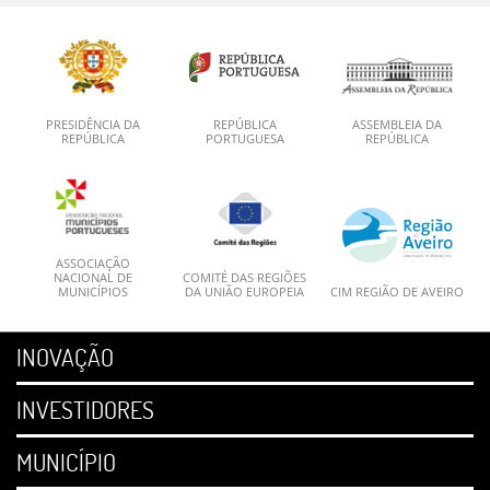
PRESIDÊNCIA DA
REPÚBLICA
ASSEMBLEIA DA
REPÚBLICA
PORTUGUESA
REPÚBLICA
ASSOCIAÇÃO
NACIONAL DE
COMITÉ DAS REGIÕES
MUNICÍPIOS
DA UNIÃO EUROPEIA
CIM REGIÃO DE AVEIRO
INOVAÇÃO
INVESTIDORES
MUNICÍPIO