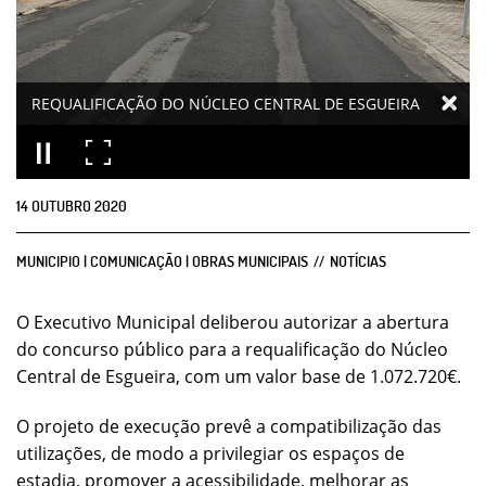
REQUALIFICAÇÃO DO NÚCLEO CENTRAL DE ESGUEIRA
14
OUTUBRO
2020
MUNICIPIO | COMUNICAÇÃO | OBRAS MUNICIPAIS
NOTÍCIAS
O Executivo Municipal deliberou autorizar a abertura
do concurso público para a requalificação do Núcleo
Central de Esgueira, com um valor base de 1.072.720€.
O projeto de execução prevê a compatibilização das
utilizações, de modo a privilegiar os espaços de
estadia, promover a acessibilidade, melhorar as