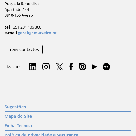
Praça da República
Apartado 244
3810-156 Aveiro
tel
+351 234 406 300
e-mail
geral@cm-aveiro.pt
mais contactos
siga-nos
Sugestões
Mapa do Site
Ficha Técnica
Política de Privacidade e Segurança