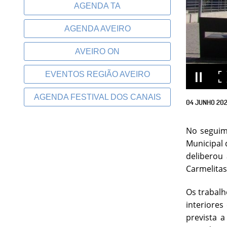
AGENDA TA
AGENDA AVEIRO
AVEIRO ON
EVENTOS REGIÃO AVEIRO
AGENDA FESTIVAL DOS CANAIS
04
JUNHO
20
No seguim
Municipal 
deliberou 
Carmelitas
Os trabalh
interiore
prevista a