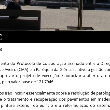
20
ento do Protocolo de Colaboração assinado entre a Direç
de Aveiro (CMA) e a Paróquia da Glória, relativo à gestão co
aprovar o projeto de execução e autorizar a abertura do
, pelo valor base de 121.794€.
os irão incidir essencialmente sobre a resolução de patol
s e o tratamento e recuperação dos pavimentos em made
 pintura exterior do edifício e a reformulação do siste