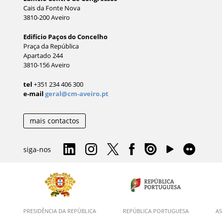
Cais da Fonte Nova
3810-200 Aveiro
Edifício Paços do Concelho
Praça da República
Apartado 244
3810-156 Aveiro
tel
+351 234 406 300
e-mail
geral@cm-aveiro.pt
mais contactos
siga-nos
PRESIDÊNCIA DA REPÚBLICA
REPÚBLICA PORTUGUESA
AS