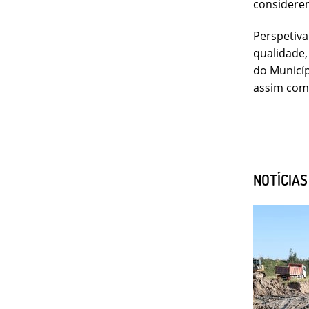
considere
Perspetiva
qualidade,
do Municíp
assim com
NOTÍCIA