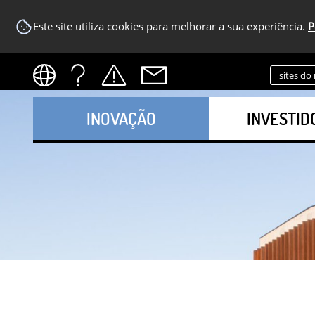
Este site utiliza cookies para melhorar a sua experiência.
P
sites do
INOVAÇÃO
INVESTID