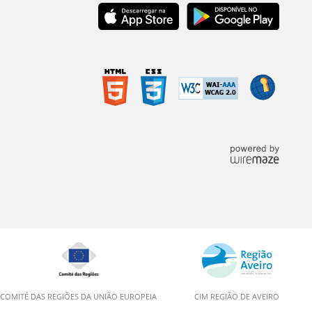
COMITÉ DAS REGIÕES DA UNIÃO EUROPEIA
CIM REGIÃO DE AVEIRO