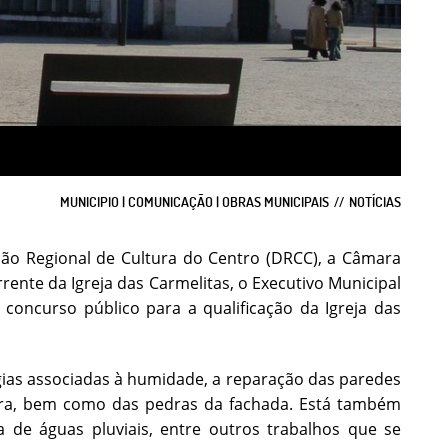
MUNICIPIO | COMUNICAÇÃO | OBRAS MUNICIPAIS
NOTÍCIAS
ão Regional de Cultura do Centro (DRCC), a Câmara
rrente da Igreja das Carmelitas, o Executivo Municipal
 concurso público para a qualificação da Igreja das
ogias associadas à humidade, a reparação das paredes
ira, bem como das pedras da fachada. Está também
ma de águas pluviais, entre outros trabalhos que se