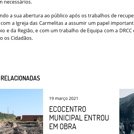
m necessários.
ndo a sua abertura ao público após os trabalhos de recup
 com a Igreja das Carmelitas a assumir um papel importante
io e da Região, e com um trabalho de Equipa com a DRCC e
o os Cidadãos.
S RELACIONADAS
19
março
2021
ECOCENTRO
MUNICIPAL ENTROU
EM OBRA