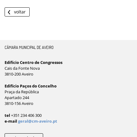
voltar
CÂMARA MUNICIPAL DE AVEIRO
Edifício Centro de Congressos
Cais da Fonte Nova
3810-200 Aveiro
Edifício Paços do Concelho
Praça da República
Apartado 244
3810-156 Aveiro
tel
+351 234 406 300
e-mail
geral@cm-aveiro.pt