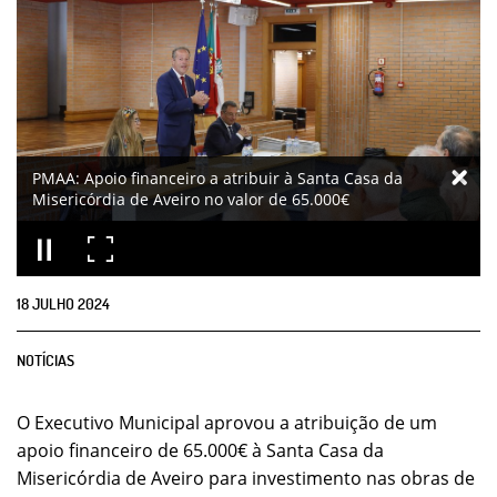
PMAA: Apoio financeiro a atribuir à Santa Casa da
Misericórdia de Aveiro no valor de 65.000€
18
JULHO
2024
NOTÍCIAS
O Executivo Municipal aprovou a atribuição de um
apoio financeiro de 65.000€ à Santa Casa da
Misericórdia de Aveiro para investimento nas obras de