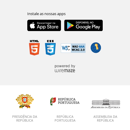
PRESIDÊNCIA DA
REPÚBLICA
ASSEMBLEIA DA
REPÚBLICA
PORTUGUESA
REPÚBLICA