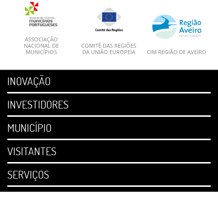
ASSOCIAÇÃO
NACIONAL DE
COMITÉ DAS REGIÕES
MUNICÍPIOS
DA UNIÃO EUROPEIA
CIM REGIÃO DE AVEIRO
INOVAÇÃO
INVESTIDORES
MUNICÍPIO
VISITANTES
SERVIÇOS