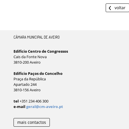
voltar
CÂMARA MUNICIPAL DE AVEIRO
Edifício Centro de Congressos
Cais da Fonte Nova
3810-200 Aveiro
Edifício Paços do Concelho
Praça da República
Apartado 244
3810-156 Aveiro
tel
+351 234 406 300
e-mail
geral@cm-aveiro.pt
mais contactos