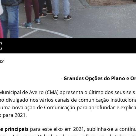
021
- Grandes Opções do Plano e O
unicipal de Aveiro (CMA) apresenta o último dos seus seis 
o divulgado nos vários canais de comunicação institucion
 uma nova ação de Comunicação para aprofundar e explica
 para 2021.
es principais
para este eixo em 2021, sublinha-se a conti