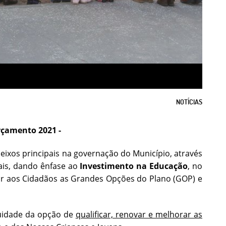
NOTÍCIAS
rçamento 2021 -
eixos principais na governação do Município, através
ais, dando ênfase ao
Investimento na Educação
, no
r aos Cidadãos as Grandes Opções do Plano (GOP) e
nuidade da opção de
qualificar, renovar e melhorar as