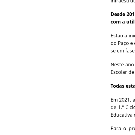
infraestru
Desde 201
com a uti
Estão a in
do Paço e 
se em fase 
Neste ano 
Escolar de
Todas est
Em 2021, a
de 1.º Cic
Educativa 
Para o pr