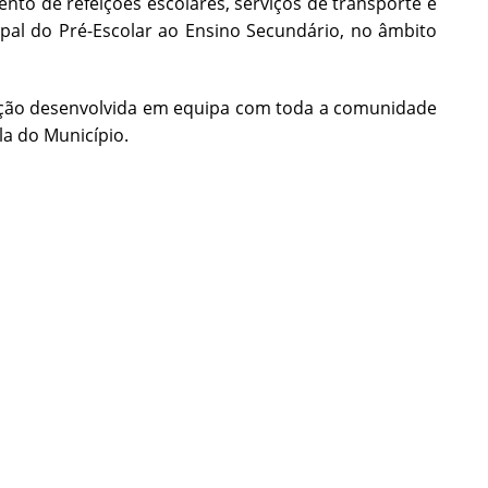
mento de refeições escolares, serviços de transporte e
al do Pré-Escolar ao Ensino Secundário, no âmbito
 ação desenvolvida em equipa com toda a comunidade
a do Município.