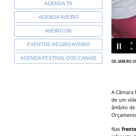
AGENDA TA
AGENDA AVEIRO
AVEIRO ON
EVENTOS REGIÃO AVEIRO
AGENDA FESTIVAL DOS CANAIS
08
JANEIRO
2
A Câmara M
de um víde
âmbito de
Orçamento
Nas
frent