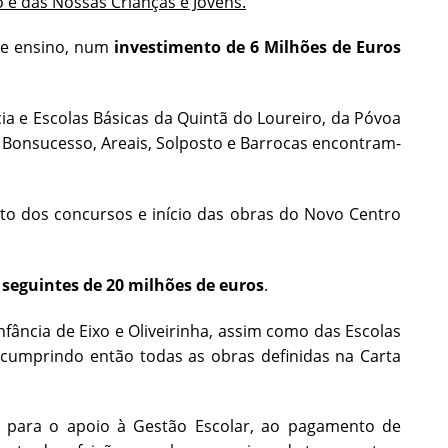
o e das Nossas Crianças e Jovens.
 de ensino, num
investimento de 6 Milhões de Euros
ncia e Escolas Básicas da Quintã do Loureiro, da Póvoa
 do Bonsucesso, Areais, Solposto e Barrocas encontram-
nto dos concursos e início das obras do Novo Centro
seguintes de 20 milhões de euros
.
Infância de Eixo e Oliveirinha, assim como das Escolas
ra, cumprindo então todas as obras definidas na Carta
 para o apoio à Gestão Escolar, ao pagamento de