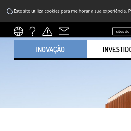
Este site utiliza cookies para melhorar a sua experiência.
P
sites do
INOVAÇÃO
INVESTID