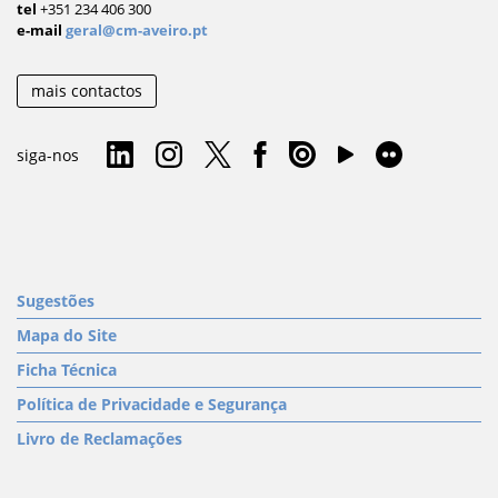
tel
+351 234 406 300
e-mail
geral@cm-aveiro.pt
mais contactos
siga-nos
Sugestões
Mapa do Site
Ficha Técnica
Política de Privacidade e Segurança
Livro de Reclamações