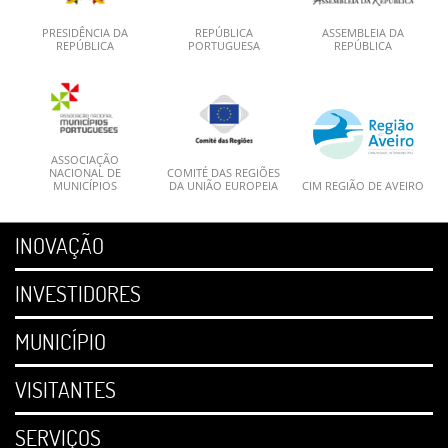
PRESIDÊNCIA DA
REPÚBLICA
ASSEMBLEIA DA
REPÚBLICA
PORTUGUESA
REPÚBLICA
ASSOCIAÇÃO
NACIONAL DE
COMITÉ DAS REGIÕES
MUNICÍPIOS
DA UNIÃO EUROPEIA
CIM REGIÃO DE AVEIRO
INOVAÇÃO
INVESTIDORES
MUNICÍPIO
VISITANTES
SERVIÇOS