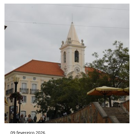
09
fevereiro
2026