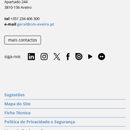
Apartado 244
3810-156 Aveiro
tel
+351 234 406 300
e-mail
geral@cm-aveiro.pt
mais contactos
siga-nos
Sugestões
Mapa do Site
Ficha Técnica
Política de Privacidade e Segurança