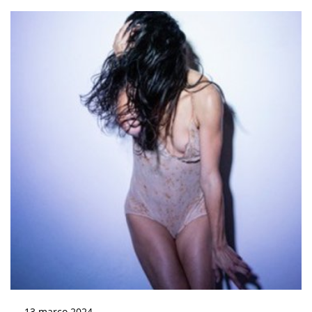
13
março
2024