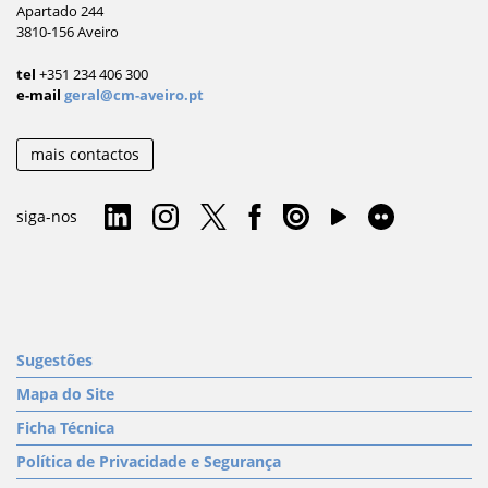
Apartado 244
3810-156 Aveiro
tel
+351 234 406 300
e-mail
geral@cm-aveiro.pt
mais contactos
siga-nos
Sugestões
Mapa do Site
Ficha Técnica
Política de Privacidade e Segurança