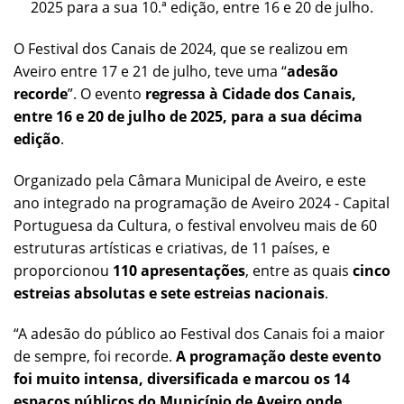
2025 para a sua 10.ª edição, entre 16 e 20 de julho.
O Festival dos Canais de 2024, que se realizou em
Aveiro entre 17 e 21 de julho, teve uma “
adesão
recorde
”. O evento
regressa à Cidade dos Canais,
entre 16 e 20 de julho de 2025, para a sua décima
edição
.
Organizado pela Câmara Municipal de Aveiro, e este
ano integrado na programação de Aveiro 2024 - Capital
Portuguesa da Cultura, o festival envolveu mais de 60
estruturas artísticas e criativas, de 11 países, e
proporcionou
110 apresentações
, entre as quais
cinco
estreias absolutas e sete estreias nacionais
.
“A adesão do público ao Festival dos Canais foi a maior
de sempre, foi recorde.
A programação deste evento
foi muito intensa, diversificada e marcou os 14
espaços públicos do Município de Aveiro onde