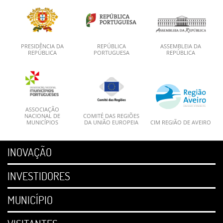
PRESIDÊNCIA DA
REPÚBLICA
ASSEMBLEIA DA
REPÚBLICA
PORTUGUESA
REPÚBLICA
ASSOCIAÇÃO
NACIONAL DE
COMITÉ DAS REGIÕES
MUNICÍPIOS
DA UNIÃO EUROPEIA
CIM REGIÃO DE AVEIRO
INOVAÇÃO
INVESTIDORES
MUNICÍPIO