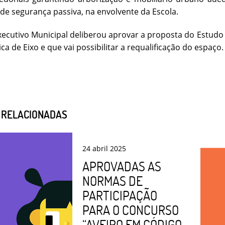
de segurança passiva, na envolvente da Escola.
xecutivo Municipal deliberou aprovar a proposta do Estudo
ca de Eixo e que vai possibilitar a requalificação do espaço.
S RELACIONADAS
24
abril
2025
APROVADAS AS
NORMAS DE
PARTICIPAÇÃO
PARA O CONCURSO
“AVEIRO EM CÓDIGO