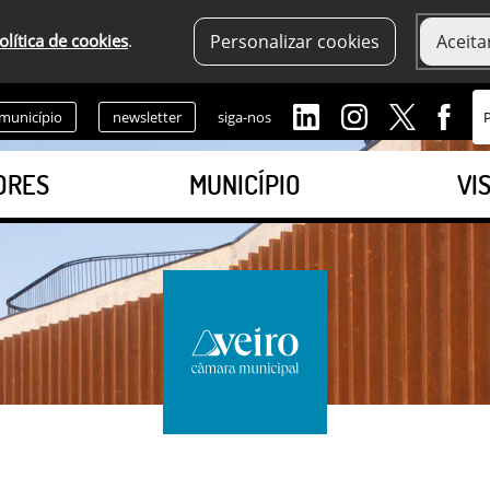
olítica de cookies
.
Personalizar cookies
Aceita
 município
newsletter
siga-nos
ORES
MUNICÍPIO
VI