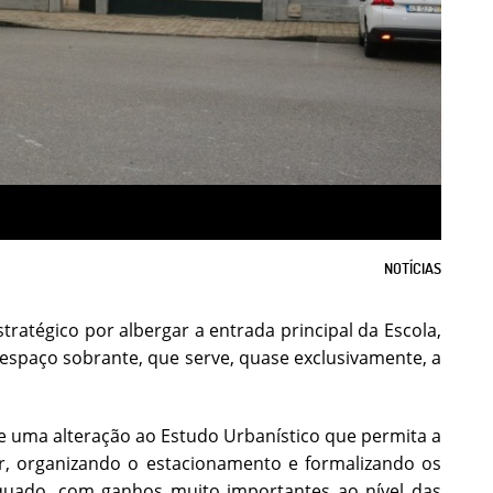
NOTÍCIAS
stratégico por albergar a entrada principal da Escola,
espaço sobrante, que serve, quase exclusivamente, a
de uma alteração ao Estudo Urbanístico que permita a
, organizando o estacionamento e formalizando os
quado, com ganhos muito importantes ao nível das