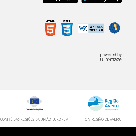
COMITÉ DAS REGIÕES DA UNIÃO EUROPEIA
CIM REGIÃO DE AVEIRO