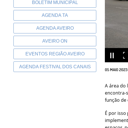
BOLETIM MUNICIPAL
AGENDA TA
AGENDA AVEIRO
AVEIRO ON
EVENTOS REGIÃO AVEIRO
AGENDA FESTIVAL DOS CANAIS
05
MAIO
2023
A área do 
encontra-s
função de 
É por isso
implement
espaços p