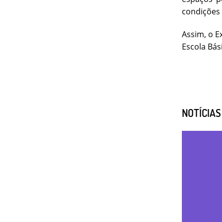
condições 
Assim, o E
Escola Bási
NOTÍCIA