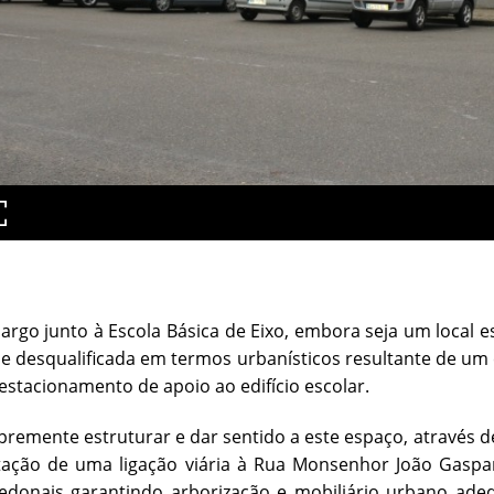
largo junto à Escola Básica de Eixo, embora seja um local e
e desqualificada em termos urbanísticos resultante de um 
estacionamento de apoio ao edifício escolar.
 premente estruturar e dar sentido a este espaço, através 
ação de uma ligação viária à Rua Monsenhor João Gaspar
edonais garantindo arborização e mobiliário urbano ade