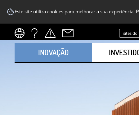
Este site utiliza cookies para melhorar a sua experiência.
P
sites do
INOVAÇÃO
INVESTID