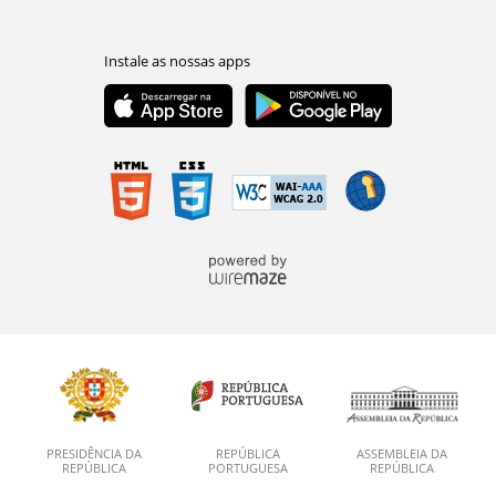
PRESIDÊNCIA DA
REPÚBLICA
ASSEMBLEIA DA
REPÚBLICA
PORTUGUESA
REPÚBLICA