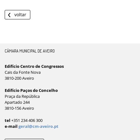
voltar
CÂMARA MUNICIPAL DE AVEIRO
Edifício Centro de Congressos
Cais da Fonte Nova
3810-200 Aveiro
Edifício Paços do Concelho
Praça da República
Apartado 244
3810-156 Aveiro
tel
+351 234 406 300
e-mail
geral@cm-aveiro.pt