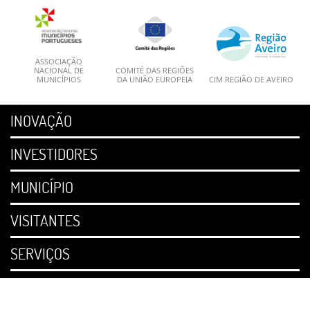
ASSOCIAÇÃO
NACIONAL DE
COMITÉ DAS REGIÕES
MUNICÍPIOS
DA UNIÃO EUROPEIA
CIM REGIÃO DE AVEIRO
INOVAÇÃO
INVESTIDORES
MUNICÍPIO
VISITANTES
SERVIÇOS