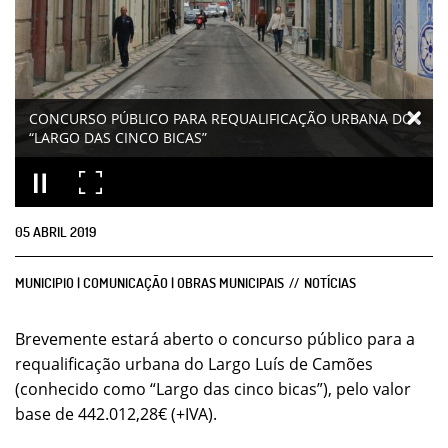
CONCURSO PÚBLICO PARA REQUALIFICAÇÃO URBANA DO
“LARGO DAS CINCO BICAS”
05
ABRIL
2019
MUNICIPIO | COMUNICAÇÃO | OBRAS MUNICIPAIS
NOTÍCIAS
Brevemente estará aberto o concurso público para a
requalificação urbana do Largo Luís de Camões
(conhecido como “Largo das cinco bicas”), pelo valor
base de 442.012,28€ (+IVA).