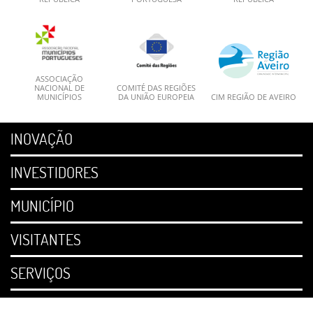
ASSOCIAÇÃO
NACIONAL DE
COMITÉ DAS REGIÕES
MUNICÍPIOS
DA UNIÃO EUROPEIA
CIM REGIÃO DE AVEIRO
INOVAÇÃO
INVESTIDORES
MUNICÍPIO
VISITANTES
SERVIÇOS