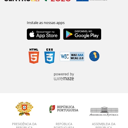
PRESIDÊNCIA DA
REPÚBLICA
ASSEMBLEIA DA
REPÚBLICA
PORTUGUESA
REPÚBLICA