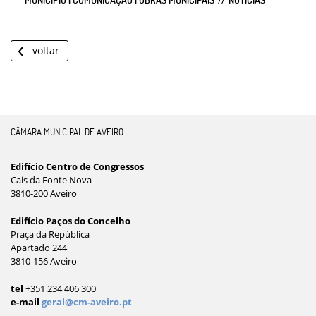
voltar
CÂMARA MUNICIPAL DE AVEIRO
Edifício Centro de Congressos
Cais da Fonte Nova
3810-200 Aveiro
Edifício Paços do Concelho
Praça da República
Apartado 244
3810-156 Aveiro
tel
+351 234 406 300
e-mail
geral@cm-aveiro.pt