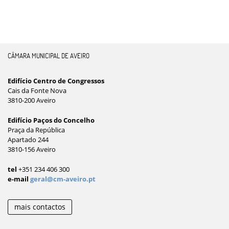
CÂMARA MUNICIPAL DE AVEIRO
Edifício Centro de Congressos
Cais da Fonte Nova
3810-200 Aveiro
Edifício Paços do Concelho
Praça da República
Apartado 244
3810-156 Aveiro
tel
+351 234 406 300
e-mail
geral@cm-aveiro.pt
mais contactos