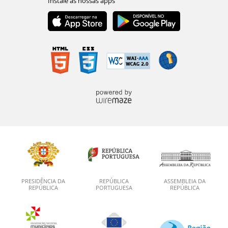
PRESIDÊNCIA DA
REPÚBLICA
ASSEMBLEIA DA
REPÚBLICA
PORTUGUESA
REPÚBLICA