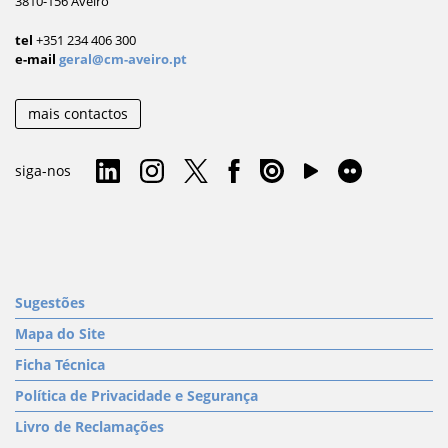
3810-156 Aveiro
tel
+351 234 406 300
e-mail
geral@cm-aveiro.pt
mais contactos
siga-nos
Sugestões
Mapa do Site
Ficha Técnica
Política de Privacidade e Segurança
Livro de Reclamações