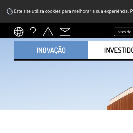
Este site utiliza cookies para melhorar a sua experiência.
P
sites do
INOVAÇÃO
INVESTID