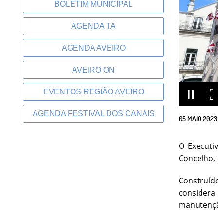
BOLETIM MUNICIPAL
AGENDA TA
AGENDA AVEIRO
AVEIRO ON
EVENTOS REGIÃO AVEIRO
AGENDA FESTIVAL DOS CANAIS
05
MAIO
2023
O Executiv
Concelho, 
Construíd
considera
manutenção