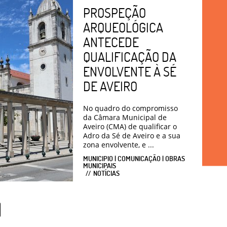
PROSPEÇÃO
ARQUEOLÓGICA
ANTECEDE
QUALIFICAÇÃO DA
ENVOLVENTE À SÉ
DE AVEIRO
No quadro do compromisso
da Câmara Municipal de
Aveiro (CMA) de qualificar o
Adro da Sé de Aveiro e a sua
zona envolvente, e ...
MUNICIPIO | COMUNICAÇÃO | OBRAS
MUNICIPAIS
NOTÍCIAS