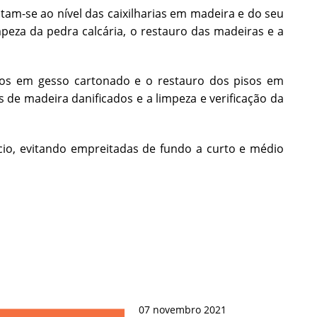
tam-se ao nível das caixilharias em madeira e do seu
mpeza da pedra calcária, o restauro das madeiras e a
etos em gesso cartonado e o restauro dos pisos em
 de madeira danificados e a limpeza e verificação da
io, evitando empreitadas de fundo a curto e médio
07
novembro
2021