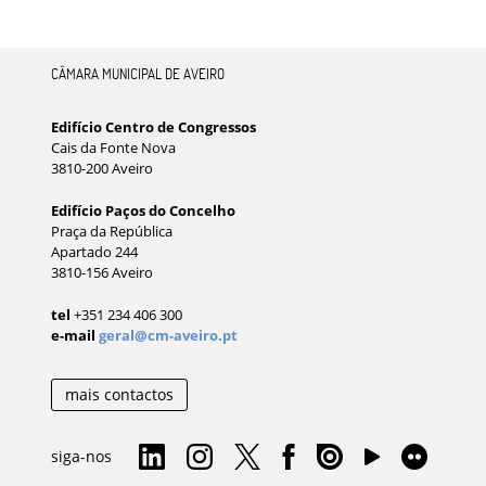
CÂMARA MUNICIPAL DE AVEIRO
Edifício Centro de Congressos
Cais da Fonte Nova
3810-200 Aveiro
Edifício Paços do Concelho
Praça da República
Apartado 244
3810-156 Aveiro
tel
+351 234 406 300
e-mail
geral@cm-aveiro.pt
mais contactos
siga-nos