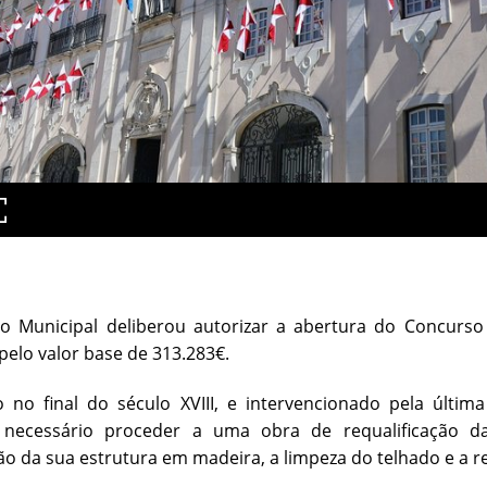
o Municipal deliberou autorizar a abertura do Concurso 
pelo valor base de 313.283€.
o no final do século XVIII, e intervencionado pela últi
 necessário proceder a uma obra de requalificação da
 da sua estrutura em madeira, a limpeza do telhado e a r