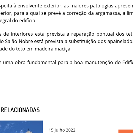
peita à envolvente exterior, as maiores patologias apresen
erior, para a qual se prevê a correção da argamassa, a li
egral do edifício.
 de interiores está prevista a reparação pontual dos t
o Salão Nobre está prevista a substituição dos apainelados
ade do teto em madeira maciça.
de uma obra fundamental para a boa manutenção do Edifíc
S RELACIONADAS
15
julho
2022