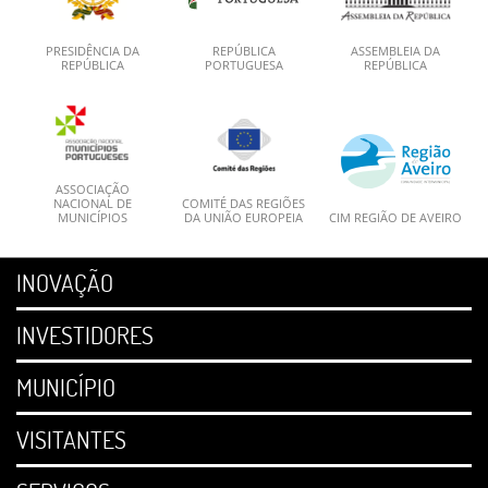
PRESIDÊNCIA DA
REPÚBLICA
ASSEMBLEIA DA
REPÚBLICA
PORTUGUESA
REPÚBLICA
ASSOCIAÇÃO
NACIONAL DE
COMITÉ DAS REGIÕES
MUNICÍPIOS
DA UNIÃO EUROPEIA
CIM REGIÃO DE AVEIRO
INOVAÇÃO
INVESTIDORES
MUNICÍPIO
VISITANTES