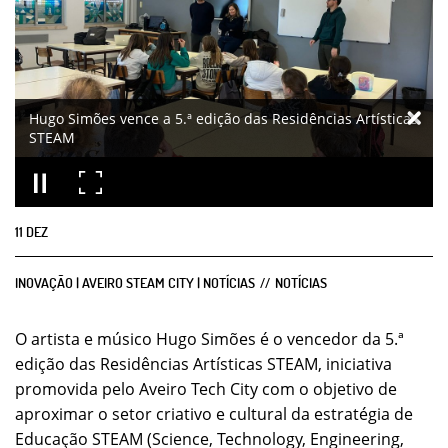
Hugo Simões vence a 5.ª edição das Residências Artísticas
STEAM
11
DEZ
INOVAÇÃO | AVEIRO STEAM CITY | NOTÍCIAS
NOTÍCIAS
O artista e músico Hugo Simões é o vencedor da 5.ª
edição das Residências Artísticas STEAM, iniciativa
promovida pelo Aveiro Tech City com o objetivo de
aproximar o setor criativo e cultural da estratégia de
Educação STEAM (Science, Technology, Engineering,