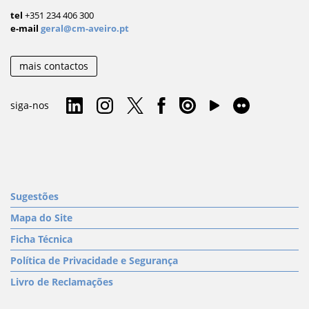
tel
+351 234 406 300
e-mail
geral@cm-aveiro.pt
mais contactos
siga-nos
Sugestões
Mapa do Site
Ficha Técnica
Política de Privacidade e Segurança
Livro de Reclamações