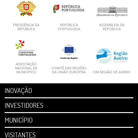
PRESIDÊNCIA DA
REPÚBLICA
ASSEMBLEIA DA
REPÚBLICA
PORTUGUESA
REPÚBLICA
ASSOCIAÇÃO
NACIONAL DE
COMITÉ DAS REGIÕES
MUNICÍPIOS
DA UNIÃO EUROPEIA
CIM REGIÃO DE AVEIRO
INOVAÇÃO
INVESTIDORES
MUNICÍPIO
VISITANTES