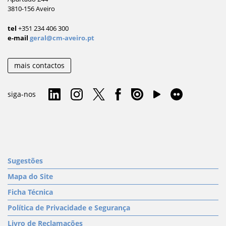
3810-156 Aveiro
tel
+351 234 406 300
e-mail
geral@cm-aveiro.pt
mais contactos
siga-nos
Sugestões
Mapa do Site
Ficha Técnica
Política de Privacidade e Segurança
Livro de Reclamações