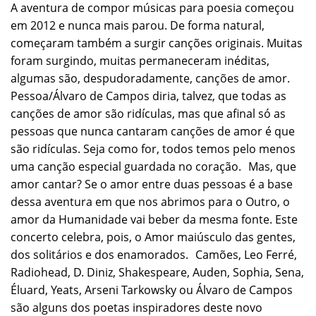
A aventura de compor músicas para poesia começou
em 2012 e nunca mais parou. De forma natural,
começaram também a surgir canções originais. Muitas
foram surgindo, muitas permaneceram inéditas,
algumas são, despudoradamente, canções de amor.
Pessoa/Álvaro de Campos diria, talvez, que todas as
canções de amor são ridículas, mas que afinal só as
pessoas que nunca cantaram canções de amor é que
são ridículas. Seja como for, todos temos pelo menos
uma canção especial guardada no coração. Mas, que
amor cantar? Se o amor entre duas pessoas é a base
dessa aventura em que nos abrimos para o Outro, o
amor da Humanidade vai beber da mesma fonte. Este
concerto celebra, pois, o Amor maiúsculo das gentes,
dos solitários e dos enamorados. Camões, Leo Ferré,
Radiohead, D. Diniz, Shakespeare, Auden, Sophia, Sena,
Éluard, Yeats, Arseni Tarkowsky ou Álvaro de Campos
são alguns dos poetas inspiradores deste novo