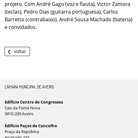
projeto. Com André Gago (voz e flauta), Victor Zamora
(teclas), Pedro Dias (guitarra portuguesa), Carlos
Barretto (contrabaixo), André Sousa Machado (bateria)
e convidados.
voltar
CÂMARA MUNICIPAL DE AVEIRO
Edifício Centro de Congressos
Cais da Fonte Nova
3810-200 Aveiro
Edifício Paços do Concelho
Praça da República
Apartado 244